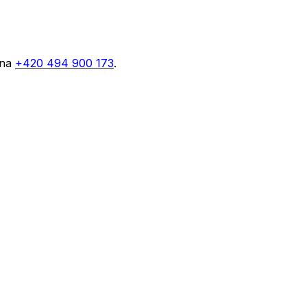
 na
+420 494 900 173
.