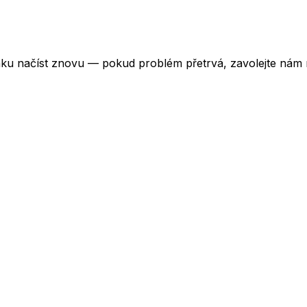
ku načíst znovu — pokud problém přetrvá, zavolejte nám