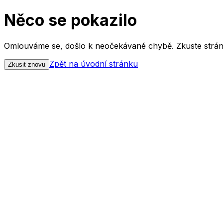
Něco se pokazilo
Omlouváme se, došlo k neočekávané chybě. Zkuste strán
Zpět na úvodní stránku
Zkusit znovu