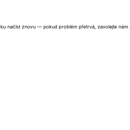
ku načíst znovu — pokud problém přetrvá, zavolejte nám