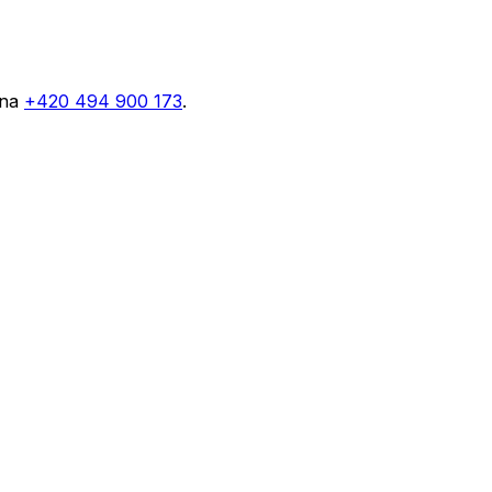
 na
+420 494 900 173
.