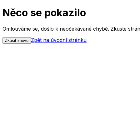
Něco se pokazilo
Omlouváme se, došlo k neočekávané chybě. Zkuste strán
Zpět na úvodní stránku
Zkusit znovu