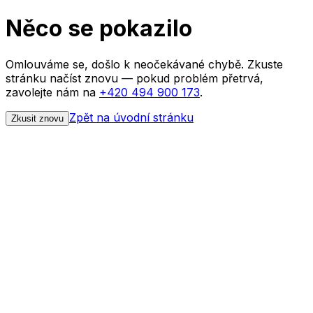
Něco se pokazilo
Omlouváme se, došlo k neočekávané chybě. Zkuste
stránku načíst znovu — pokud problém přetrvá,
zavolejte nám na
+420 494 900 173
.
Zpět na úvodní stránku
Zkusit znovu