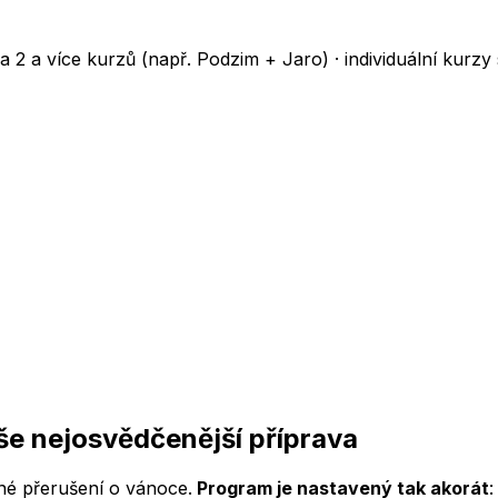
a 2 a více kurzů (např. Podzim + Jaro) · individuální kurzy
še nejosvědčenější příprava
dné přerušení o vánoce.
Program je nastavený tak akorát
: