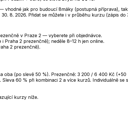
 — vhodné jak pro budoucí 8máky (postupná příprava), ta
ec 30. 8. 2026. Přidat se můžete i v průběhu kurzu (zápis do 3
prezenčně v Praze 2 — vyberete při objednávce.
ne i Praha 2 prezenčně); neděle 8–12 h jen online.
Praha 2 prezenčně).
a oba (po slevě 50 %). Prezenčně: 3 200 / 6 400 Kč (+50 
). Sleva 60 % při kombinaci 2 a více kurzů. Individuálně se
ující kurzy níže.