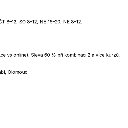
 ČT 8–12, SO 8–12, NE 16–20, NE 8–12.
e vs online). Sleva 60 % při kombinaci 2 a více kurzů.
abí, Olomouc