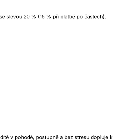
 se slevou 20 % (15 % při platbě po částech).
 dítě v pohodě, postupně a bez stresu dopluje k