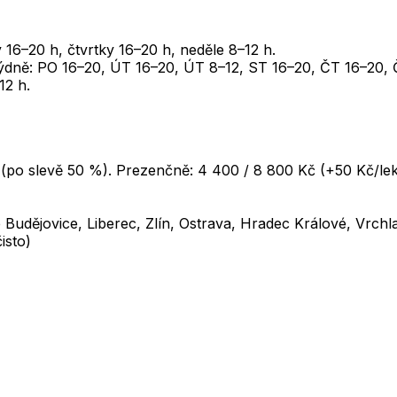
y 16–20 h, čtvrtky 16–20 h, neděle 8–12 h.
 týdně: PO 16–20, ÚT 16–20, ÚT 8–12, ST 16–20, ČT 16–20,
12 h.
(po slevě 50 %). Prezenčně: 4 400 / 8 800 Kč (+50 Kč/lekc
udějovice, Liberec, Zlín, Ostrava, Hradec Králové, Vrchl
isto)