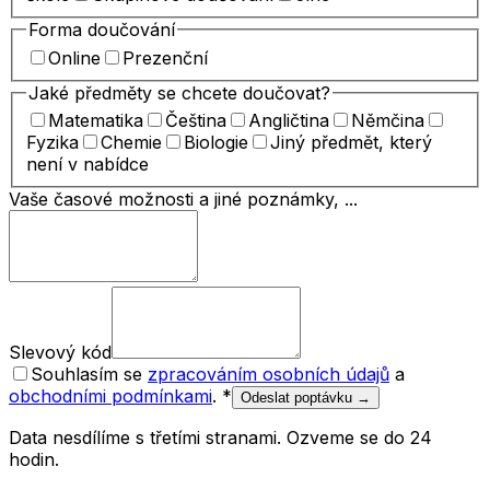
Forma doučování
Online
Prezenční
Jaké předměty se chcete doučovat?
Matematika
Čeština
Angličtina
Němčina
Fyzika
Chemie
Biologie
Jiný předmět, který
není v nabídce
Vaše časové možnosti a jiné poznámky, ...
Slevový kód
Souhlasím se
zpracováním osobních údajů
a
obchodními podmínkami
.
*
Odeslat poptávku →
Data nesdílíme s třetími stranami. Ozveme se do 24
hodin.