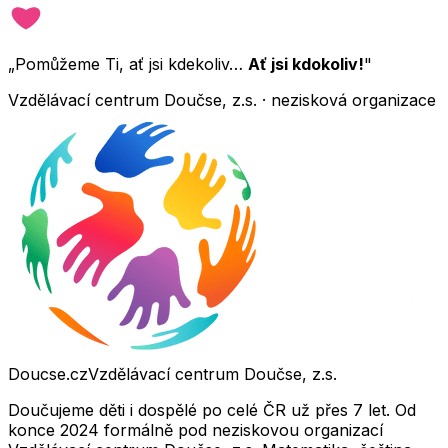
„Pomůžeme Ti, ať jsi kdekoliv…
Ať jsi kdokoliv!
"
Vzdělávací centrum Doučse, z.s. · nezisková organizace
Doucse.cz
Vzdělávací centrum Doučse, z.s.
Doučujeme děti i dospělé po celé ČR už přes 7 let. Od
konce 2024 formálně pod neziskovou organizací