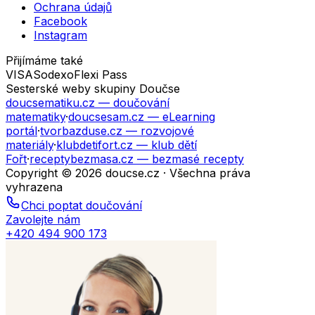
Ochrana údajů
Facebook
Instagram
Přijímáme také
VISA
Sodexo
Flexi Pass
Sesterské weby skupiny Doučse
doucsematiku.cz
— doučování
matematiky
·
doucsesam.cz
— eLearning
portál
·
tvorbazduse.cz
— rozvojové
materiály
·
klubdetifort.cz
— klub dětí
Fořt
·
receptybezmasa.cz
— bezmasé recepty
Copyright © 2026 doucse.cz · Všechna práva
vyhrazena
Chci poptat doučování
Zavolejte nám
+420 494 900 173