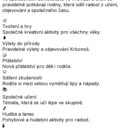
pravidelně potkávají rodiny, které sdílí radost z učení,
objevování a společného času.
🎨
Tvoření a hry
Společné kreativní aktivity pro všechny věky.
🌲
Výlety do přírody
Pravidelné výlety a objevování Krkonoš.
🤝
Přátelství
Nová přátelství pro děti i rodiče.
💡
Sdílení zkušeností
Rodiče si mezi sebou vyměňují tipy a nápady.
📚
Společné učení
Témata, která se učí lépe ve skupině.
🎵
Hudba a tanec
Pohybové a hudební aktivity pro radost.
🧪