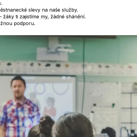
.
ěstnanecké slevy na naše služby.
 žáky ti zajistíme my, žádné shánění.
běžnou podporu.