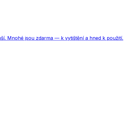
ší. Mnohé jsou zdarma — k vytištění a hned k použití.