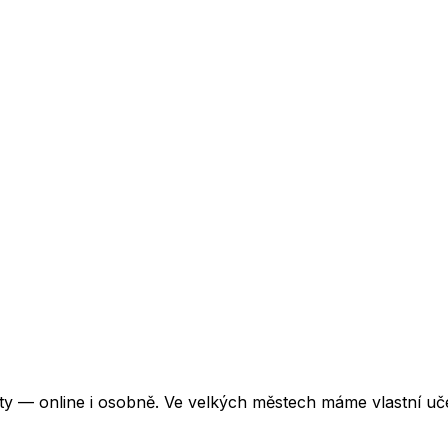
ěty — online i osobně. Ve velkých městech máme vlastní uč