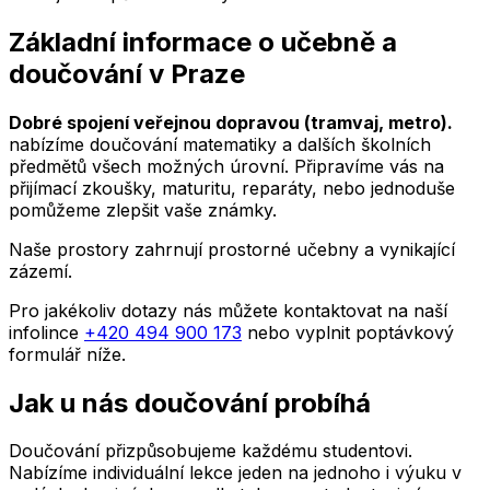
Základní informace o učebně a
doučování
v
Praze
Dobré spojení veřejnou dopravou (tramvaj, metro).
nabízíme doučování matematiky a dalších školních
předmětů všech možných úrovní. Připravíme vás na
přijímací zkoušky, maturitu, reparáty, nebo jednoduše
pomůžeme zlepšit vaše známky.
Naše prostory zahrnují prostorné učebny a vynikající
zázemí.
Pro jakékoliv dotazy nás můžete kontaktovat na naší
infolince
+420 494 900 173
nebo vyplnit poptávkový
formulář níže.
Jak u nás doučování probíhá
Doučování přizpůsobujeme každému studentovi.
Nabízíme individuální lekce jeden na jednoho i výuku v