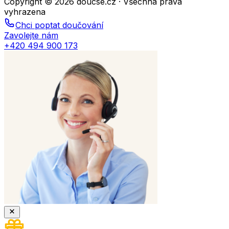
Copyright © 2026 doucse.cz · Všechna práva
vyhrazena
Chci poptat doučování
Zavolejte nám
+420 494 900 173