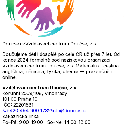
Doucse.cz
Vzdělávací centrum Doučse, z.s.
Doučujeme děti i dospělé po celé ČR už přes 7 let. Od
konce 2024 formálně pod neziskovou organizací
Vzdělávací centrum Doučse, z.s. Matematika, čeština,
angličtina, němčina, fyzika, chemie — prezenčně i
online.
Vzdělávací centrum Doučse, z.s.
Korunní 2569/108, Vinohrady
101 00 Praha 10
IČO:
22201581
+420 494 900 173
info@doucse.cz
Zákaznická linka
Po–Pá: 9:00–19:00 · So–Ne: 14:00–18:00