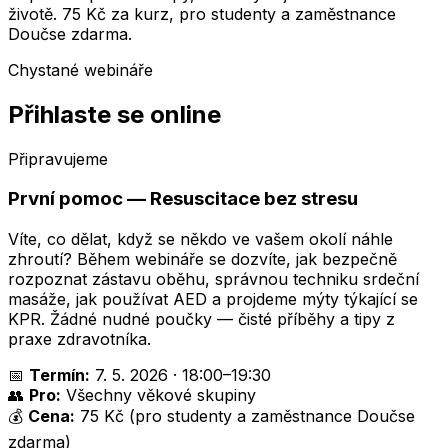
životě. 75 Kč za kurz, pro studenty a zaměstnance
Doučse zdarma.
Chystané webináře
Přihlaste se online
Připravujeme
První pomoc — Resuscitace bez stresu
Víte, co dělat, když se někdo ve vašem okolí náhle
zhroutí? Během webináře se dozvíte, jak bezpečně
rozpoznat zástavu oběhu, správnou techniku srdeční
masáže, jak používat AED a projdeme mýty týkající se
KPR. Žádné nudné poučky — čisté příběhy a tipy z
praxe zdravotníka.
📅
Termín:
7. 5. 2026 · 18:00–19:30
👥
Pro:
Všechny věkové skupiny
💰
Cena:
75 Kč (pro studenty a zaměstnance Doučse
zdarma)