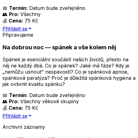
📅
Termín:
Datum bude zveřejněno
👥
Pro:
Všechny
💰
Cena:
75 Kč
Přihlásit se
Připravujeme
Na dobrou noc — spánek a vše kolem něj
Spánek je esenciální součástí našich životů, přesto na
něj ne každý dbá. Co je spánek? Jaké má fáze? Kdy je
„nemůžu usnout" nespavostí? Co je spánková apnoe,
spánková paralýza? Proč je důležitá spánková hygiena a
jak ovlivnit kvalitu spánku?
📅
Termín:
Datum bude zveřejněno
👥
Pro:
Všechny věkové skupiny
💰
Cena:
75 Kč
Přihlásit se
Archivní záznamy