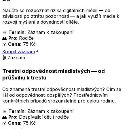
Naučte se rozpoznat rizika digitálních médií — od
závislostí po ztrátu pozornosti — a jak využít média k
rozvoji myšlení a dovedností dítěte.
📅
Termín:
Záznam k zakoupení
👥
Pro:
Rodiče
💰
Cena:
75 Kč
Koupit záznam
🎬 Záznam
Trestní odpovědnost mladistvých — od
průšvihu k trestu
Co znamená trestní odpovědnost mladistvých? Čím se
liší od odpovědnosti dospělých? Prostřednictvím
konkrétních případů srozumitelně pro celou rodinu.
📅
Termín:
Záznam k zakoupení
👥
Pro:
Dospívající děti i rodiče
💰
Cena:
75 Kč