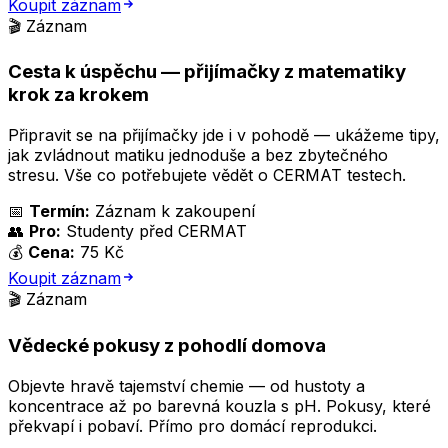
Koupit záznam
🎬 Záznam
Cesta k úspěchu — přijímačky z matematiky
krok za krokem
Připravit se na přijímačky jde i v pohodě — ukážeme tipy,
jak zvládnout matiku jednoduše a bez zbytečného
stresu. Vše co potřebujete vědět o CERMAT testech.
📅
Termín:
Záznam k zakoupení
👥
Pro:
Studenty před CERMAT
💰
Cena:
75 Kč
Koupit záznam
🎬 Záznam
Vědecké pokusy z pohodlí domova
Objevte hravě tajemství chemie — od hustoty a
koncentrace až po barevná kouzla s pH. Pokusy, které
překvapí i pobaví. Přímo pro domácí reprodukci.