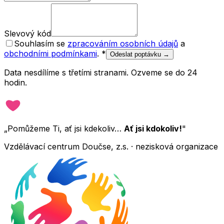
Slevový kód
Souhlasím se
zpracováním osobních údajů
a
obchodními podmínkami
.
*
Odeslat poptávku →
Data nesdílíme s třetími stranami. Ozveme se do 24
hodin.
„Pomůžeme Ti, ať jsi kdekoliv…
Ať jsi kdokoliv!
"
Vzdělávací centrum Doučse, z.s. · nezisková organizace