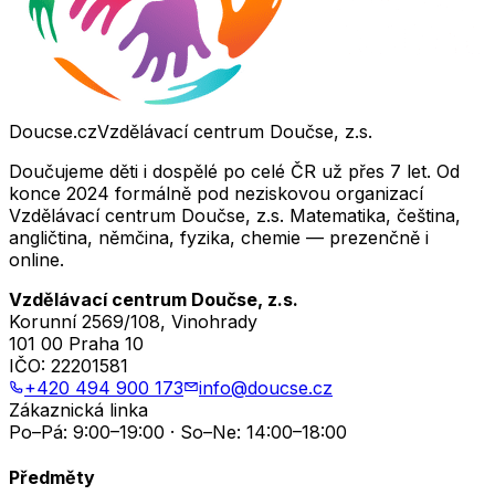
Doucse.cz
Vzdělávací centrum Doučse, z.s.
Doučujeme děti i dospělé po celé ČR už přes 7 let. Od
konce 2024 formálně pod neziskovou organizací
Vzdělávací centrum Doučse, z.s. Matematika, čeština,
angličtina, němčina, fyzika, chemie — prezenčně i
online.
Vzdělávací centrum Doučse, z.s.
Korunní 2569/108, Vinohrady
101 00 Praha 10
IČO:
22201581
+420 494 900 173
info@doucse.cz
Zákaznická linka
Po–Pá: 9:00–19:00 · So–Ne: 14:00–18:00
Předměty