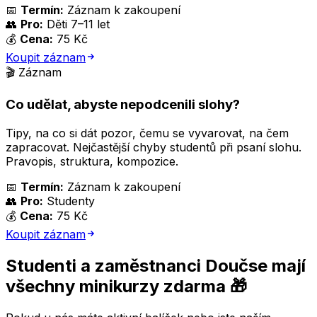
📅
Termín:
Záznam k zakoupení
👥
Pro:
Děti 7–11 let
💰
Cena:
75 Kč
Koupit záznam
🎬 Záznam
Co udělat, abyste nepodcenili slohy?
Tipy, na co si dát pozor, čemu se vyvarovat, na čem
zapracovat. Nejčastější chyby studentů při psaní slohu.
Pravopis, struktura, kompozice.
📅
Termín:
Záznam k zakoupení
👥
Pro:
Studenty
💰
Cena:
75 Kč
Koupit záznam
Studenti a zaměstnanci Doučse mají
všechny minikurzy zdarma 🎁