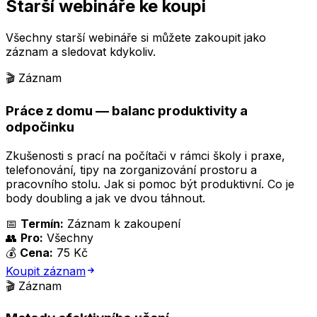
Starší webináře ke koupi
Všechny starší webináře si můžete zakoupit jako
záznam a sledovat kdykoliv.
🎬 Záznam
Práce z domu — balanc produktivity a
odpočinku
Zkušenosti s prací na počítači v rámci školy i praxe,
telefonování, tipy na zorganizování prostoru a
pracovního stolu. Jak si pomoc být produktivní. Co je
body doubling a jak ve dvou táhnout.
📅
Termín:
Záznam k zakoupení
👥
Pro:
Všechny
💰
Cena:
75 Kč
Koupit záznam
🎬 Záznam