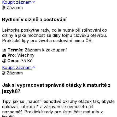
Koupit záznam
🎬 Záznam
Bydlení v cizině a cestování
Lektorka poskytne rady, co je nutné při stěhování do
ciziny a jaké možnosti se díky tomu člověku otevřou.
Praktické tipy pro život a cestování mimo ČR.
📅
Termín:
Záznam k zakoupení
👥
Pro:
Všechny
💰
Cena:
75 Kč
Koupit záznam
🎬 Záznam
Jak si vypracovat správně otázky k maturitě z
jazyků?
Tipy, jak se „naučit" jednotlivé okruhy otázek tak, abyste
dokázali „ohromit" a zároveň se nemuseli učit
nazpaměť. Praktické rady pro ústní část maturity z