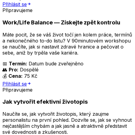
Přihlásit se
Připravujeme
Work/Life Balance — Získejte zpět kontrolu
Máte pocit, že se váš život točí jen kolem práce, termínů
a nekonečného to-do listu? V 90minutovém workshopu
se naučíte, jak si nastavit zdravé hranice a pečovat o
sebe, aniž by trpěla vaše kariéra.
📅
Termín:
Datum bude zveřejněno
👥
Pro:
Dospělé
💰
Cena:
75 Kč
Přihlásit se
Připravujeme
Jak vytvořit efektivní životopis
Naučíte se, jak vytvořit životopis, který zaujme
personalistu na první pohled. Dozvíte se, jak se vyhnout
nejčastějším chybám a jak jasně a atraktivně představit
své dovednosti a zkušenosti.