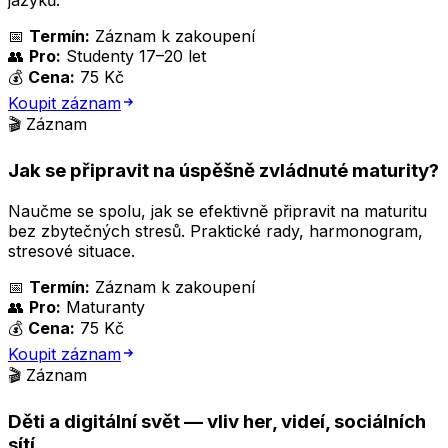
jazyků.
📅
Termín:
Záznam k zakoupení
👥
Pro:
Studenty 17–20 let
💰
Cena:
75 Kč
Koupit záznam
🎬 Záznam
Jak se připravit na úspěšně zvládnuté maturity?
Naučme se spolu, jak se efektivně připravit na maturitu
bez zbytečných stresů. Praktické rady, harmonogram,
stresové situace.
📅
Termín:
Záznam k zakoupení
👥
Pro:
Maturanty
💰
Cena:
75 Kč
Koupit záznam
🎬 Záznam
Děti a digitální svět — vliv her, videí, sociálních
sítí