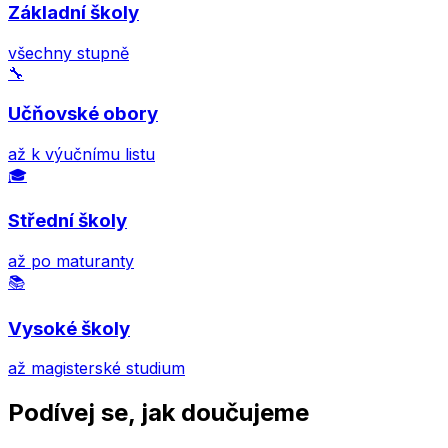
Základní školy
všechny stupně
🔧
Učňovské obory
až k výučnímu listu
🎓
Střední školy
až po maturanty
📚
Vysoké školy
až magisterské studium
Podívej se, jak doučujeme