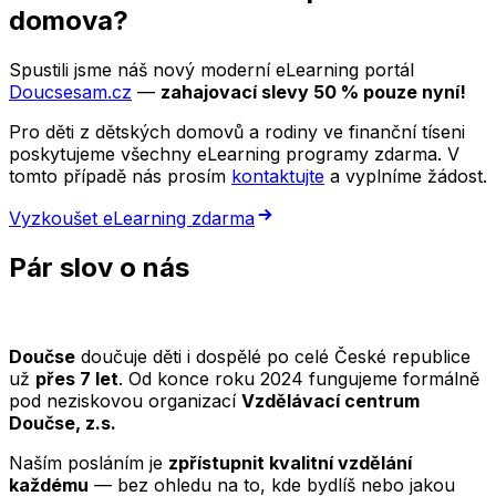
domova?
Spustili jsme náš nový moderní eLearning portál
Doucsesam.cz
—
zahajovací slevy 50 % pouze nyní!
Pro děti z dětských domovů a rodiny ve finanční tíseni
poskytujeme všechny eLearning programy zdarma. V
tomto případě nás prosím
kontaktujte
a vyplníme žádost.
Vyzkoušet eLearning zdarma
Pár slov o nás
Doučse
doučuje děti i dospělé po celé České republice
už
přes 7 let
. Od konce roku 2024 fungujeme formálně
pod neziskovou organizací
Vzdělávací centrum
Doučse, z.s.
Naším posláním je
zpřístupnit kvalitní vzdělání
každému
— bez ohledu na to, kde bydlíš nebo jakou