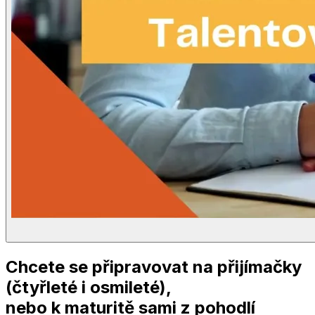
Chcete se připravovat na přijímačky
(čtyřleté i osmileté),
nebo k maturitě sami z pohodlí