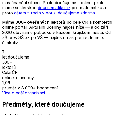
máš finanční situaci. Proto doučujeme i online, proto
máme sesterskou
doucsematiku.cz
pro matematiku a
proto
dětem z rodin v nouzi doučujeme zdarma
.
Máme
300+ ověřených lektorů
po celé ČR a kompletní
online portál. Aktuální učebny najdeš níže — a od září
2026 otevíráme pobočku v každém krajském městě. Od
ZŠ přes SŠ až po VŠ — najdeš u nás pomoc téměř s
čímkoliv.
7+
let doučujeme
300+
lektorů
Celá ČR
online + učebny
1,06
průměr z 8 000+ hodnocení
Více o naší organizaci →
Předměty, které doučujeme