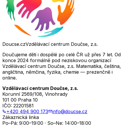
Doucse.cz
Vzdělávací centrum Doučse, z.s.
Doučujeme děti i dospělé po celé ČR už přes 7 let. Od
konce 2024 formálně pod neziskovou organizací
Vzdělávací centrum Doučse, z.s. Matematika, čeština,
angličtina, němčina, fyzika, chemie — prezenčně i
online.
Vzdělávací centrum Doučse, z.s.
Korunní 2569/108, Vinohrady
101 00 Praha 10
IČO:
22201581
+420 494 900 173
info@doucse.cz
Zákaznická linka
Po–Pá: 9:00–19:00 · So–Ne: 14:00–18:00