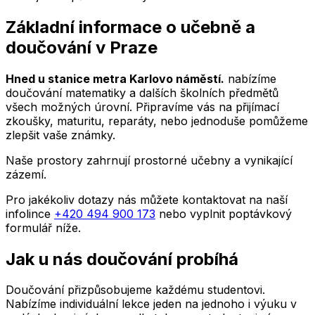
Základní informace o učebně a
doučování
v
Praze
Hned u stanice metra Karlovo náměstí.
nabízíme
doučování matematiky a dalších školních předmětů
všech možných úrovní. Připravíme vás na přijímací
zkoušky, maturitu, reparáty, nebo jednoduše pomůžeme
zlepšit vaše známky.
Naše prostory zahrnují prostorné učebny a vynikající
zázemí.
Pro jakékoliv dotazy nás můžete kontaktovat na naší
infolince
+420 494 900 173
nebo vyplnit poptávkový
formulář níže.
Jak u nás doučování probíhá
Doučování přizpůsobujeme každému studentovi.
Nabízíme individuální lekce jeden na jednoho i výuku v