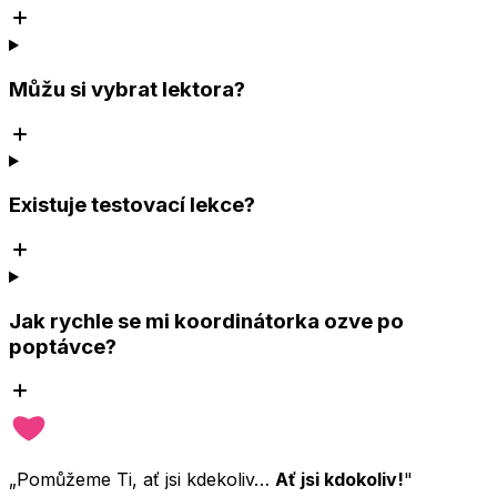
Můžu si vybrat lektora?
Existuje testovací lekce?
Jak rychle se mi koordinátorka ozve po
poptávce?
„Pomůžeme Ti, ať jsi kdekoliv…
Ať jsi kdokoliv!
"