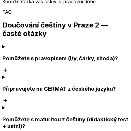
Koordinátorka vás osloví v pracovní době.
FAQ
Doučování češtiny v Praze 2 —
časté otázky
Pomůžete s pravopisem (i/y, čárky, shoda)?
Připravujete na CERMAT z českého jazyka?
Pomůžete s maturitou z češtiny (didaktický test
+ ústní)?