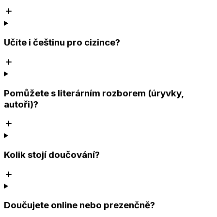
Učíte i češtinu pro cizince?
Pomůžete s literárním rozborem (úryvky,
autoři)?
Kolik stojí doučování?
Doučujete online nebo prezenčně?