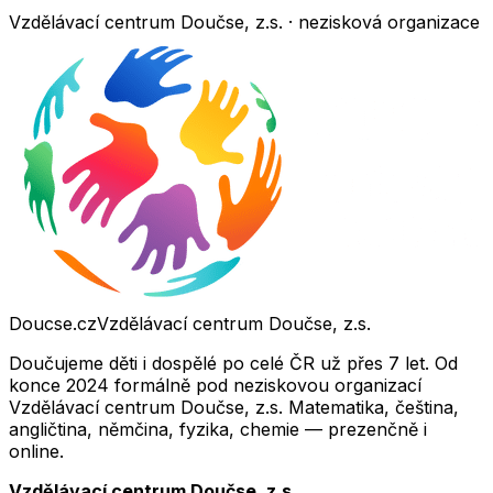
Vzdělávací centrum Doučse, z.s. · nezisková organizace
Doucse.cz
Vzdělávací centrum Doučse, z.s.
Doučujeme děti i dospělé po celé ČR už přes 7 let. Od
konce 2024 formálně pod neziskovou organizací
Vzdělávací centrum Doučse, z.s. Matematika, čeština,
angličtina, němčina, fyzika, chemie — prezenčně i
online.
Vzdělávací centrum Doučse, z.s.