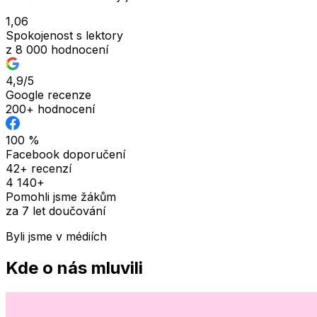
1,06
Spokojenost s lektory
z 8 000 hodnocení
4,9
/5
Google recenze
200+ hodnocení
100 %
Facebook doporučení
42+ recenzí
4 140+
Pomohli jsme žákům
za 7 let doučování
Byli jsme v médiích
Kde o nás mluvili