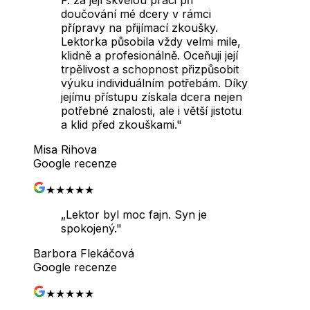
doučování mé dcery v rámci
přípravy na přijímací zkoušky.
Lektorka působila vždy velmi mile,
klidně a profesionálně. Oceňuji její
trpělivost a schopnost přizpůsobit
výuku individuálním potřebám. Díky
jejímu přístupu získala dcera nejen
potřebné znalosti, ale i větší jistotu
a klid před zkouškami.
"
Misa Rihova
Google recenze
★★★★★
„
Lektor byl moc fajn. Syn je
spokojený.
"
Barbora Flekáčová
Google recenze
★★★★★