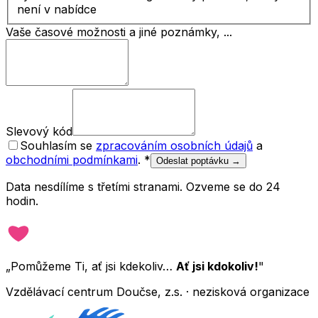
není v nabídce
Vaše časové možnosti a jiné poznámky, ...
Slevový kód
Souhlasím se
zpracováním osobních údajů
a
obchodními podmínkami
.
*
Odeslat poptávku →
Data nesdílíme s třetími stranami. Ozveme se do 24
hodin.
„Pomůžeme Ti, ať jsi kdekoliv…
Ať jsi kdokoliv!
"
Vzdělávací centrum Doučse, z.s. · nezisková organizace