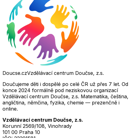
Doucse.cz
Vzdělávací centrum Doučse, z.s.
Doučujeme děti i dospělé po celé ČR už přes 7 let. Od
konce 2024 formálně pod neziskovou organizací
Vzdělávací centrum Doučse, z.s. Matematika, čeština,
angličtina, němčina, fyzika, chemie — prezenčně i
online.
Vzdělávací centrum Doučse, z.s.
Korunní 2569/108, Vinohrady
101 00 Praha 10