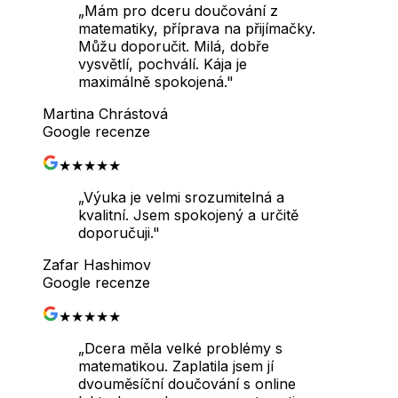
„
Mám pro dceru doučování z
matematiky, příprava na přijímačky.
Můžu doporučit. Milá, dobře
vysvětlí, pochválí. Kája je
maximálně spokojená.
"
Martina Chrástová
Google recenze
★★★★★
„
Výuka je velmi srozumitelná a
kvalitní. Jsem spokojený a určitě
doporučuji.
"
Zafar Hashimov
Google recenze
★★★★★
„
Dcera měla velké problémy s
matematikou. Zaplatila jsem jí
dvouměsíční doučování s online