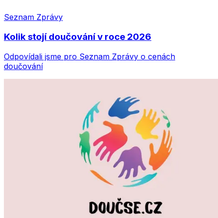
Seznam Zprávy
Kolik stojí doučování v roce 2026
Odpovídali jsme pro Seznam Zprávy o cenách
doučování