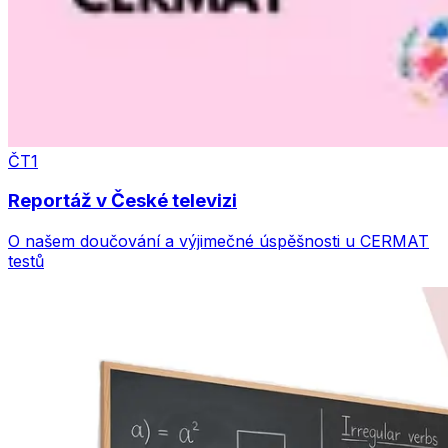
ČT1
Reportáž v České televizi
O našem doučování a výjimečné úspěšnosti u CERMAT
testů