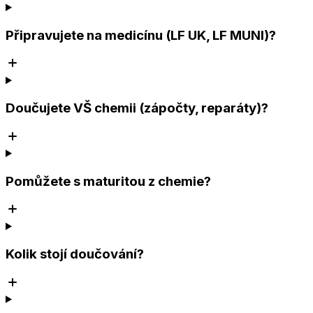
Připravujete na medicínu (LF UK, LF MUNI)?
Doučujete VŠ chemii (zápočty, reparáty)?
Pomůžete s maturitou z chemie?
Kolik stojí doučování?