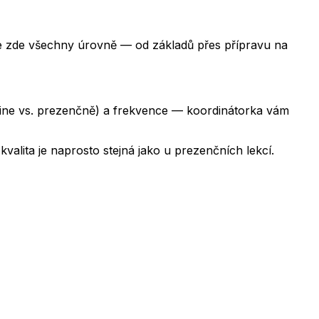
 zde všechny úrovně — od základů přes přípravu na
nline vs. prezenčně) a frekvence — koordinátorka vám
valita je naprosto stejná jako u prezenčních lekcí.