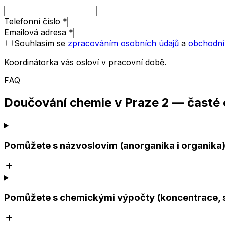
Telefonní číslo
*
Emailová adresa
*
Souhlasím se
zpracováním osobních údajů
a
obchodní
Koordinátorka vás osloví v pracovní době.
FAQ
Doučování chemie v Praze 2 — časté
Pomůžete s názvoslovím (anorganika i organika
Pomůžete s chemickými výpočty (koncentrace, 