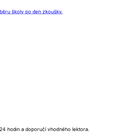
ýběru školy po den zkoušky.
24 hodin a doporučí vhodného lektora.