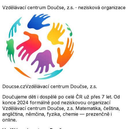
Vzdělávací centrum Doučse, z.s. · nezisková organizace
Doucse.cz
Vzdělávací centrum Doučse, z.s.
Doučujeme děti i dospělé po celé ČR už přes 7 let. Od
konce 2024 formálně pod neziskovou organizací
Vzdělávací centrum Doučse, z.s. Matematika, čeština,
angličtina, němčina, fyzika, chemie — prezenčně i
online.