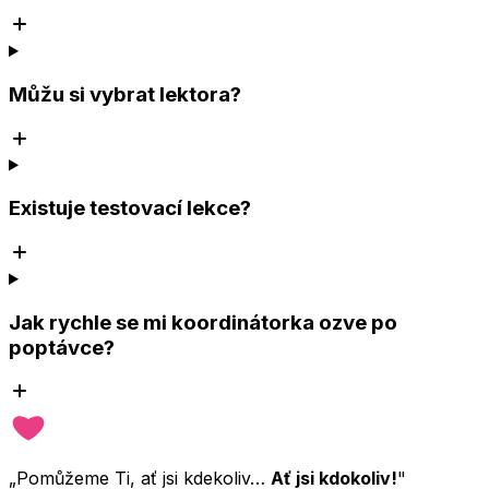
Můžu si vybrat lektora?
Existuje testovací lekce?
Jak rychle se mi koordinátorka ozve po
poptávce?
„Pomůžeme Ti, ať jsi kdekoliv…
Ať jsi kdokoliv!
"