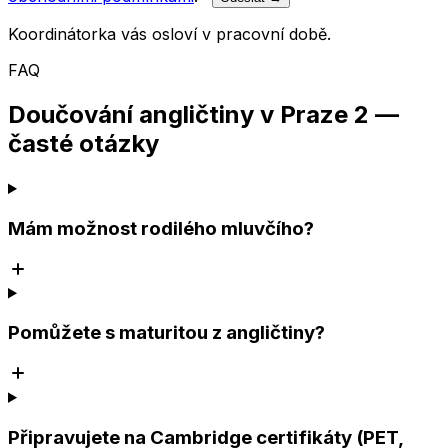
Koordinátorka vás osloví v pracovní době.
FAQ
Doučování angličtiny v Praze 2 —
časté otázky
Mám možnost rodilého mluvčího?
Pomůžete s maturitou z angličtiny?
Připravujete na Cambridge certifikáty (PET,