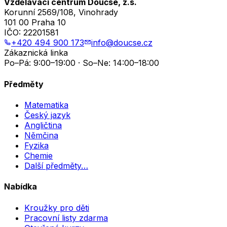
Vzdělávací centrum Doučse, z.s.
Korunní 2569/108, Vinohrady
101 00 Praha 10
IČO:
22201581
+420 494 900 173
info@doucse.cz
Zákaznická linka
Po–Pá: 9:00–19:00 · So–Ne: 14:00–18:00
Předměty
Matematika
Český jazyk
Angličtina
Němčina
Fyzika
Chemie
Další předměty…
Nabídka
Kroužky pro děti
Pracovní listy zdarma