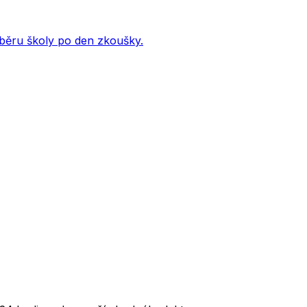
ýběru školy po den zkoušky.