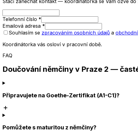
Stačí zanechat kontakt — koordinátorka se Vám ozve do 
Telefonní číslo
*
Emailová adresa
*
Souhlasím se
zpracováním osobních údajů
a
obchodní
Koordinátorka vás osloví v pracovní době.
FAQ
Doučování němčiny v Praze 2 — čast
Připravujete na Goethe-Zertifikat (A1-C1)?
Pomůžete s maturitou z němčiny?