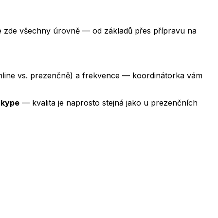
 zde všechny úrovně — od základů přes přípravu na
online vs. prezenčně) a frekvence — koordinátorka vám
Skype
— kvalita je naprosto stejná jako u prezenčních