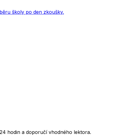
ýběru školy po den zkoušky.
24 hodin a doporučí vhodného lektora.