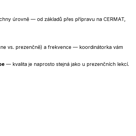
chny úrovně — od základů přes přípravu na CERMAT,
nline vs. prezenčně) a frekvence — koordinátorka vám
pe
— kvalita je naprosto stejná jako u prezenčních lekcí.