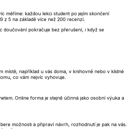
avíc měříme: každou lekci student po jejím skončení
9 z 5 na základě více než 200 recenzí.
íc doučování pokračuje bez přerušení, i když se
 místě, například u vás doma, v knihovně nebo v klidné
 tomu, co vám nejvíc vyhovuje.
rnetem. Online forma je stejně účinná jako osobní výuka a
ere možnosti a připraví návrh, rozhodnutí je pak na vás.