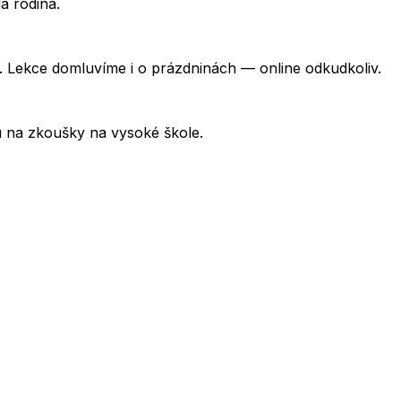
á rodina.
 Lekce domluvíme i o prázdninách — online odkudkoliv.
u na zkoušky na vysoké škole.