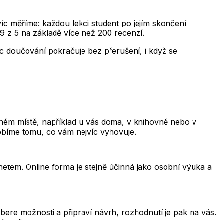
avíc měříme: každou lekci student po jejím skončení
9 z 5 na základě více než 200 recenzí.
íc doučování pokračuje bez přerušení, i když se
ném místě, například u vás doma, v knihovně nebo v
sobíme tomu, co vám nejvíc vyhovuje.
rnetem. Online forma je stejně účinná jako osobní výuka a
ere možnosti a připraví návrh, rozhodnutí je pak na vás.