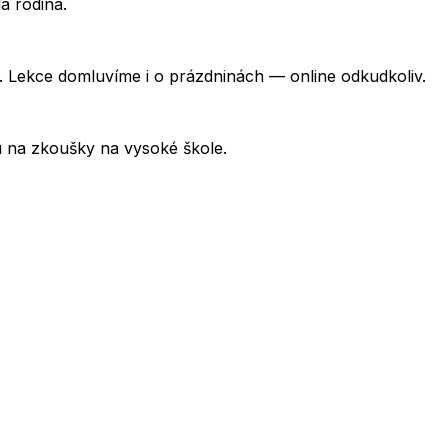
á rodina.
 Lekce domluvíme i o prázdninách — online odkudkoliv.
u na zkoušky na vysoké škole.