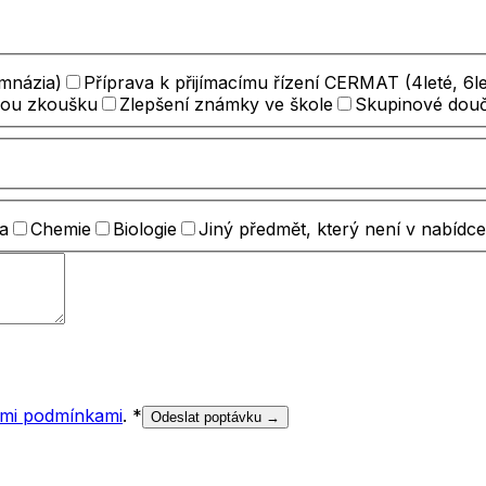
ymnázia)
Příprava k přijímacímu řízení CERMAT (4leté, 6le
nou zkoušku
Zlepšení známky ve škole
Skupinové dou
a
Chemie
Biologie
Jiný předmět, který není v nabídce
mi podmínkami
.
*
Odeslat poptávku →