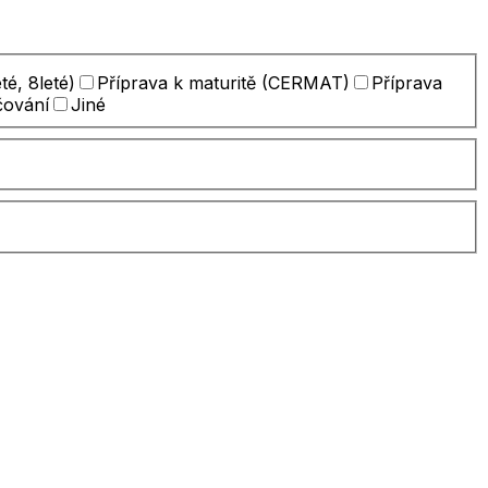
té, 8leté)
Příprava k maturitě (CERMAT)
Příprava
čování
Jiné