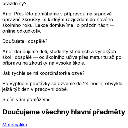
prázdniny?
Ano. Přes léto pomáháme s přípravou na srpnové
opravné zkoušky i s klidným rozjezdem do nového
školního roku. Lekce domluvíme i o prázdninách —
online odkudkoliv.
Doučujete i dospělé?
Ano, doučujeme děti, studenty středních a vysokých
škol i dospělé — od školního učiva přes maturitu až po
přípravu na zkoušky na vysoké škole.
Jak rychle se mi koordinátorka ozve?
Po vyplnění poptávky se ozveme do 24 hodin, obvykle
ještě týž den v pracovní době.
S čím vám pomůžeme
Doučujeme všechny hlavní předměty
Matematika