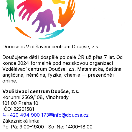
Doucse.cz
Vzdělávací centrum Doučse, z.s.
Doučujeme děti i dospělé po celé ČR už přes 7 let. Od
konce 2024 formálně pod neziskovou organizací
Vzdělávací centrum Doučse, z.s. Matematika, čeština,
angličtina, němčina, fyzika, chemie — prezenčně i
online.
Vzdělávací centrum Doučse, z.s.
Korunní 2569/108, Vinohrady
101 00 Praha 10
IČO:
22201581
+420 494 900 173
info@doucse.cz
Zákaznická linka
Po–Pá: 9:00–19:00 · So–Ne: 14:00–18:00