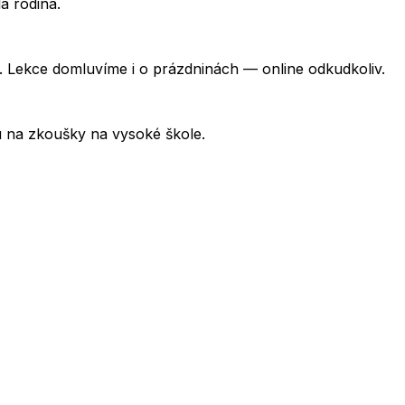
á rodina.
 Lekce domluvíme i o prázdninách — online odkudkoliv.
u na zkoušky na vysoké škole.