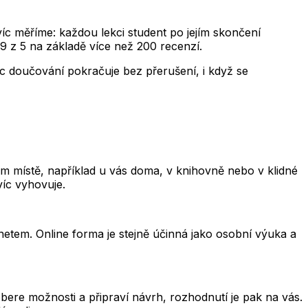
avíc měříme: každou lekci student po jejím skončení
9 z 5 na základě více než 200 recenzí.
íc doučování pokračuje bez přerušení, i když se
 místě, například u vás doma, v knihovně nebo v klidné
víc vyhovuje.
rnetem. Online forma je stejně účinná jako osobní výuka a
ere možnosti a připraví návrh, rozhodnutí je pak na vás.