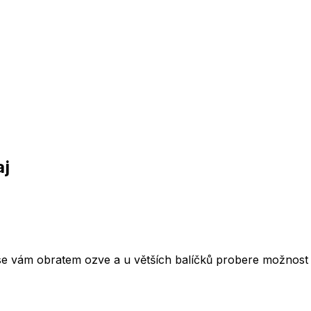
aj
 se vám obratem ozve a u větších balíčků probere možnost 