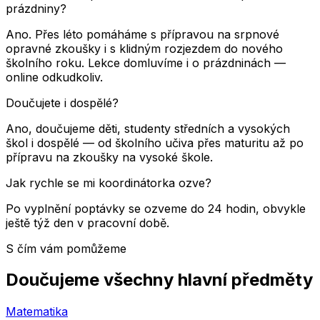
prázdniny?
Ano. Přes léto pomáháme s přípravou na srpnové
opravné zkoušky i s klidným rozjezdem do nového
školního roku. Lekce domluvíme i o prázdninách —
online odkudkoliv.
Doučujete i dospělé?
Ano, doučujeme děti, studenty středních a vysokých
škol i dospělé — od školního učiva přes maturitu až po
přípravu na zkoušky na vysoké škole.
Jak rychle se mi koordinátorka ozve?
Po vyplnění poptávky se ozveme do 24 hodin, obvykle
ještě týž den v pracovní době.
S čím vám pomůžeme
Doučujeme všechny hlavní předměty
Matematika