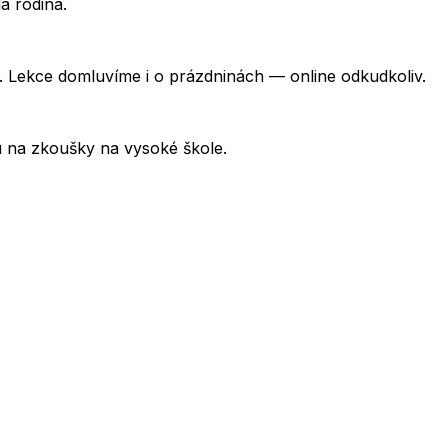
á rodina.
 Lekce domluvíme i o prázdninách — online odkudkoliv.
u na zkoušky na vysoké škole.