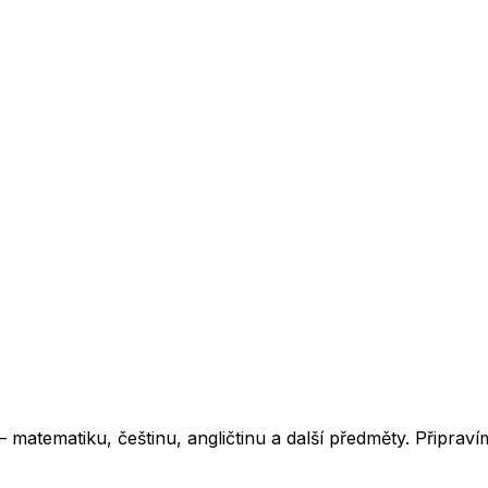
atematiku, češtinu, angličtinu a další předměty. Připravím