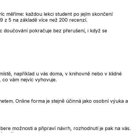
avíc měříme: každou lekci student po jejím skončení
9 z 5 na základě více než 200 recenzí.
íc doučování pokračuje bez přerušení, i když se
ístě, například u vás doma, v knihovně nebo v klidné
, co vám nejvíc vyhovuje.
rnetem. Online forma je stejně účinná jako osobní výuka a
ere možnosti a připraví návrh, rozhodnutí je pak na vás.