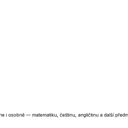
i osobně — matematiku, češtinu, angličtinu a další předmět