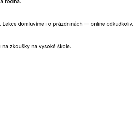
á rodina.
 Lekce domluvíme i o prázdninách — online odkudkoliv.
u na zkoušky na vysoké škole.