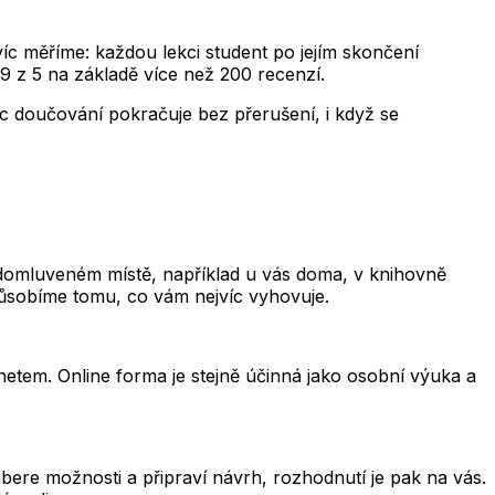
avíc měříme: každou lekci student po jejím skončení
9 z 5 na základě více než 200 recenzí.
íc doučování pokračuje bez přerušení, i když se
 domluveném místě, například u vás doma, v knihovně
působíme tomu, co vám nejvíc vyhovuje.
rnetem. Online forma je stejně účinná jako osobní výuka a
ere možnosti a připraví návrh, rozhodnutí je pak na vás.