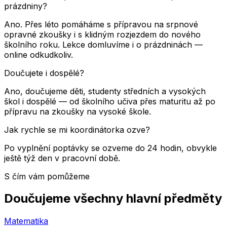
prázdniny?
Ano. Přes léto pomáháme s přípravou na srpnové
opravné zkoušky i s klidným rozjezdem do nového
školního roku. Lekce domluvíme i o prázdninách —
online odkudkoliv.
Doučujete i dospělé?
Ano, doučujeme děti, studenty středních a vysokých
škol i dospělé — od školního učiva přes maturitu až po
přípravu na zkoušky na vysoké škole.
Jak rychle se mi koordinátorka ozve?
Po vyplnění poptávky se ozveme do 24 hodin, obvykle
ještě týž den v pracovní době.
S čím vám pomůžeme
Doučujeme všechny hlavní předměty
Matematika