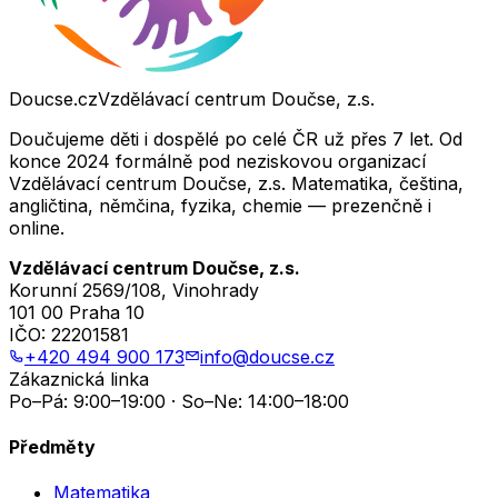
Doucse.cz
Vzdělávací centrum Doučse, z.s.
Doučujeme děti i dospělé po celé ČR už přes 7 let. Od
konce 2024 formálně pod neziskovou organizací
Vzdělávací centrum Doučse, z.s. Matematika, čeština,
angličtina, němčina, fyzika, chemie — prezenčně i
online.
Vzdělávací centrum Doučse, z.s.
Korunní 2569/108, Vinohrady
101 00 Praha 10
IČO:
22201581
+420 494 900 173
info@doucse.cz
Zákaznická linka
Po–Pá: 9:00–19:00 · So–Ne: 14:00–18:00
Předměty
Matematika