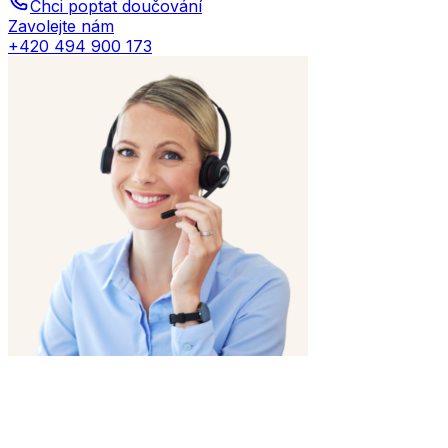
Chci poptat doučování
Zavolejte nám
+420 494 900 173