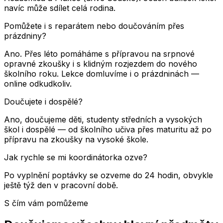
navíc může sdílet celá rodina.
Pomůžete i s reparátem nebo doučováním přes
prázdniny?
Ano. Přes léto pomáháme s přípravou na srpnové
opravné zkoušky i s klidným rozjezdem do nového
školního roku. Lekce domluvíme i o prázdninách —
online odkudkoliv.
Doučujete i dospělé?
Ano, doučujeme děti, studenty středních a vysokých
škol i dospělé — od školního učiva přes maturitu až po
přípravu na zkoušky na vysoké škole.
Jak rychle se mi koordinátorka ozve?
Po vyplnění poptávky se ozveme do 24 hodin, obvykle
ještě týž den v pracovní době.
S čím vám pomůžeme