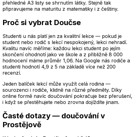
přehledné A3 listy se shrnutím látky. Stejně tak
připravujeme na maturitu z matematiky i z češtiny.
Proč si vybrat Doučse
Studenti u nás platí jen za kvalitní lekce — pokud je
student nebo rodič s lekcí nespokojený, lekci nehradí.
Kvalitu navíc měříme: každou lekci student po jejím
skončení ohodnotí jako ve škole a z přibližně 8 000
hodnocení máme průměr 1,06. Na Google nás rodiče a
studenti hodnotí 4,9 z 5 na základě více než 200
recenzí.
Jeden balíček lekcí může využít celá rodina —
sourozenci i rodiče, klidně na různé předměty. Díky
online formě navíc doučování pokračuje bez přerušení,
i když se přestěhujete nebo zrovna dojíždíte jinam.
Časté dotazy — doučování
v
Prostějově