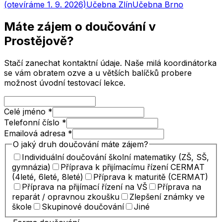
(otevíráme 1. 9. 2026)
Učebna
Zlín
Učebna
Brno
Máte zájem o doučování
v
Prostějově
?
Stačí zanechat kontaktní údaje. Naše milá koordinátorka
se vám obratem ozve a u větších balíčků probere
možnost úvodní testovací lekce.
Celé jméno
*
Telefonní číslo
*
Emailová adresa
*
O jaký druh doučování máte zájem?
Individuální doučování školní matematiky (ZŠ, SŠ,
gymnázia)
Příprava k přijímacímu řízení CERMAT
(4leté, 6leté, 8leté)
Příprava k maturitě (CERMAT)
Příprava na přijímací řízení na VŠ
Příprava na
reparát / opravnou zkoušku
Zlepšení známky ve
škole
Skupinové doučování
Jiné