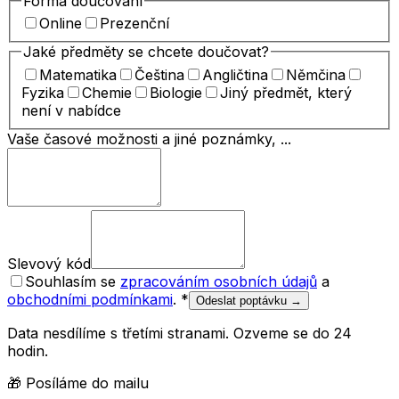
Forma doučování
Online
Prezenční
Jaké předměty se chcete doučovat?
Matematika
Čeština
Angličtina
Němčina
Fyzika
Chemie
Biologie
Jiný předmět, který
není v nabídce
Vaše časové možnosti a jiné poznámky, ...
Slevový kód
Souhlasím se
zpracováním osobních údajů
a
obchodními podmínkami
.
*
Odeslat poptávku →
Data nesdílíme s třetími stranami. Ozveme se do 24
hodin.
🎁 Posíláme do mailu