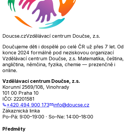
Doucse.cz
Vzdělávací centrum Doučse, z.s.
Doučujeme děti i dospělé po celé ČR už přes 7 let. Od
konce 2024 formálně pod neziskovou organizací
Vzdělávací centrum Doučse, z.s. Matematika, čeština,
angličtina, němčina, fyzika, chemie — prezenčně i
online.
Vzdělávací centrum Doučse, z.s.
Korunní 2569/108, Vinohrady
101 00 Praha 10
IČO:
22201581
+420 494 900 173
info@doucse.cz
Zákaznická linka
Po–Pá: 9:00–19:00 · So–Ne: 14:00–18:00
Předměty