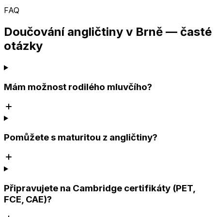
FAQ
Doučování angličtiny v Brně — časté
otázky
Mám možnost rodilého mluvčího?
Pomůžete s maturitou z angličtiny?
Připravujete na Cambridge certifikáty (PET,
FCE, CAE)?