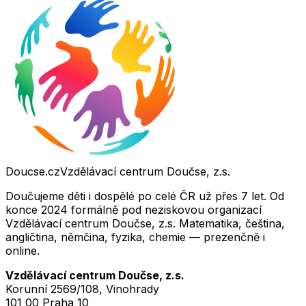
Doucse.cz
Vzdělávací centrum Doučse, z.s.
Doučujeme děti i dospělé po celé ČR už přes 7 let. Od
konce 2024 formálně pod neziskovou organizací
Vzdělávací centrum Doučse, z.s. Matematika, čeština,
angličtina, němčina, fyzika, chemie — prezenčně i
online.
Vzdělávací centrum Doučse, z.s.
Korunní 2569/108, Vinohrady
101 00 Praha 10