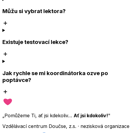
Můžu si vybrat lektora?
Existuje testovací lekce?
Jak rychle se mi koordinátorka ozve po
poptávce?
„Pomůžeme Ti, ať jsi kdekoliv…
Ať jsi kdokoliv!
"
Vzdělávací centrum Doučse, z.s. · nezisková organizace