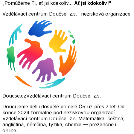
„Pomůžeme Ti, ať jsi kdekoliv…
Ať jsi kdokoliv!
"
Vzdělávací centrum Doučse, z.s. · nezisková organizace
Doucse.cz
Vzdělávací centrum Doučse, z.s.
Doučujeme děti i dospělé po celé ČR už přes 7 let. Od
konce 2024 formálně pod neziskovou organizací
Vzdělávací centrum Doučse, z.s. Matematika, čeština,
angličtina, němčina, fyzika, chemie — prezenčně i
online.