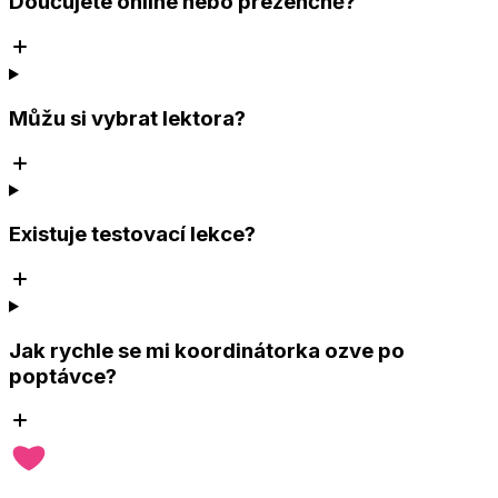
Doučujete online nebo prezenčně?
Můžu si vybrat lektora?
Existuje testovací lekce?
Jak rychle se mi koordinátorka ozve po
poptávce?