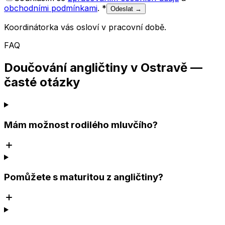
obchodními podmínkami
.
*
Odeslat →
Koordinátorka vás osloví v pracovní době.
FAQ
Doučování angličtiny v Ostravě —
časté otázky
Mám možnost rodilého mluvčího?
Pomůžete s maturitou z angličtiny?