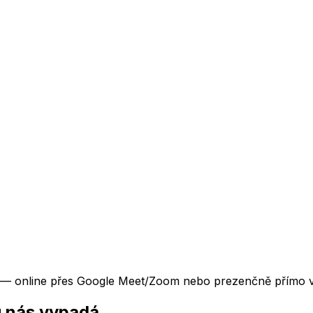
VŠ — online přes Google Meet/Zoom nebo prezenčně přímo v
u nás vypadá