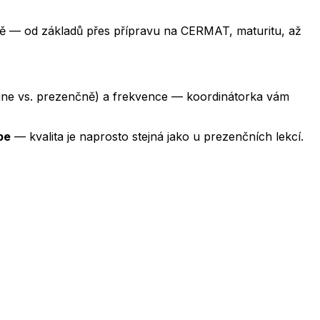
 — od základů přes přípravu na CERMAT, maturitu, až
nline vs. prezenčně) a frekvence — koordinátorka vám
pe
— kvalita je naprosto stejná jako u prezenčních lekcí.