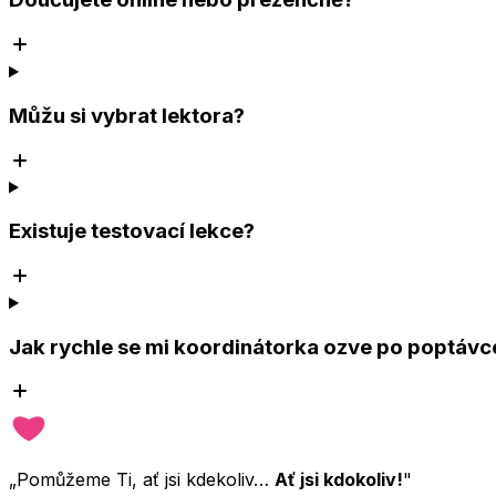
Můžu si vybrat lektora?
Existuje testovací lekce?
Jak rychle se mi koordinátorka ozve po poptávc
„Pomůžeme Ti, ať jsi kdekoliv…
Ať jsi kdokoliv!
"