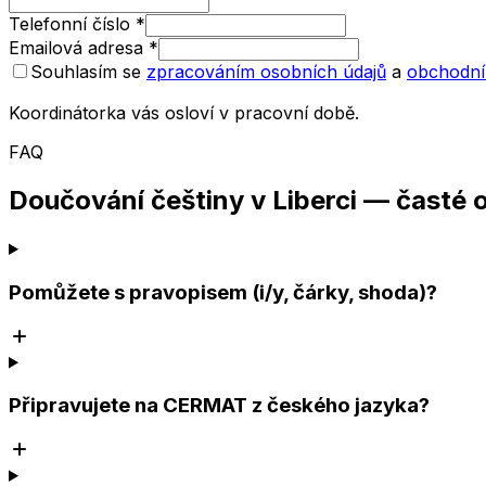
Telefonní číslo
*
Emailová adresa
*
Souhlasím se
zpracováním osobních údajů
a
obchodní
Koordinátorka vás osloví v pracovní době.
FAQ
Doučování češtiny v Liberci — časté 
Pomůžete s pravopisem (i/y, čárky, shoda)?
Připravujete na CERMAT z českého jazyka?