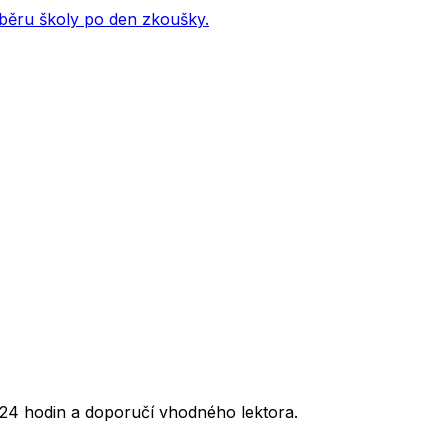
ýběru školy po den zkoušky.
24 hodin a doporučí vhodného lektora.