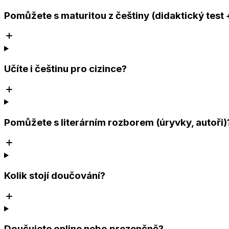
Pomůžete s maturitou z češtiny (didaktický test 
Učíte i češtinu pro cizince?
Pomůžete s literárním rozborem (úryvky, autoři)
Kolik stojí doučování?
Doučujete online nebo prezenčně?