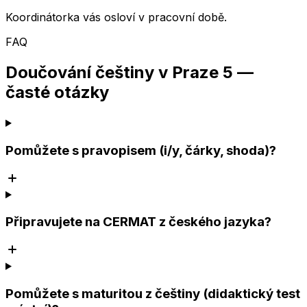
Koordinátorka vás osloví v pracovní době.
FAQ
Doučování češtiny v Praze 5 —
časté otázky
Pomůžete s pravopisem (i/y, čárky, shoda)?
Připravujete na CERMAT z českého jazyka?
Pomůžete s maturitou z češtiny (didaktický test