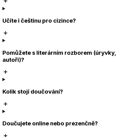
Učíte i češtinu pro cizince?
Pomůžete s literárním rozborem (úryvky,
autoři)?
Kolik stojí doučování?
Doučujete online nebo prezenčně?