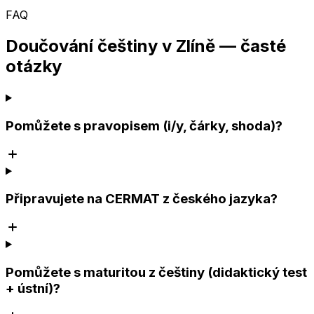
FAQ
Doučování češtiny v Zlíně — časté
otázky
Pomůžete s pravopisem (i/y, čárky, shoda)?
Připravujete na CERMAT z českého jazyka?
Pomůžete s maturitou z češtiny (didaktický test
+ ústní)?