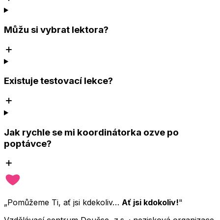
Můžu si vybrat lektora?
Existuje testovací lekce?
Jak rychle se mi koordinátorka ozve po
poptávce?
„Pomůžeme Ti, ať jsi kdekoliv…
Ať jsi kdokoliv!
"