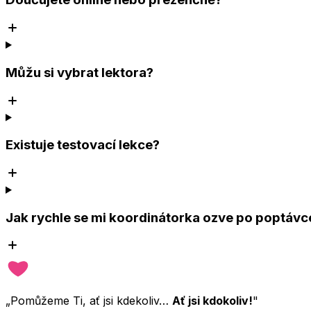
Můžu si vybrat lektora?
Existuje testovací lekce?
Jak rychle se mi koordinátorka ozve po poptávc
„Pomůžeme Ti, ať jsi kdekoliv…
Ať jsi kdokoliv!
"