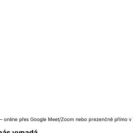
Š — online přes Google Meet/Zoom nebo prezenčně přímo v 
 nás vypadá