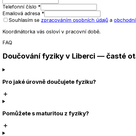
Telefonní číslo
*
Emailová adresa
*
Souhlasím se
zpracováním osobních údajů
a
obchodní
Koordinátorka vás osloví v pracovní době.
FAQ
Doučování fyziky v Liberci — časté o
Pro jaké úrovně doučujete fyziku?
Pomůžete s maturitou z fyziky?