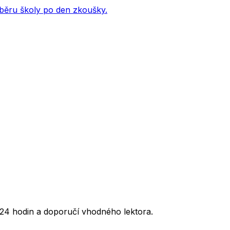
ýběru školy po den zkoušky.
24 hodin a doporučí vhodného lektora.