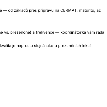
 — od základů přes přípravu na CERMAT, maturitu, až
line vs. prezenčně) a frekvence — koordinátorka vám ráda
valita je naprosto stejná jako u prezenčních lekcí.