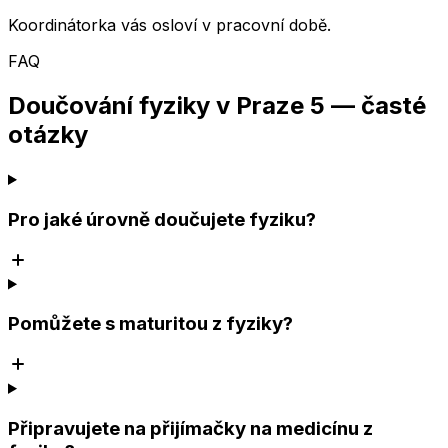
Koordinátorka vás osloví v pracovní době.
FAQ
Doučování fyziky v Praze 5 — časté
otázky
Pro jaké úrovně doučujete fyziku?
Pomůžete s maturitou z fyziky?
Připravujete na přijímačky na medicínu z