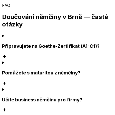
FAQ
Doučování němčiny v Brně — časté
otázky
Připravujete na Goethe-Zertifikat (A1-C1)?
Pomůžete s maturitou z němčiny?
Učíte business němčinu pro firmy?