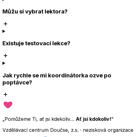
Můžu si vybrat lektora?
Existuje testovací lekce?
Jak rychle se mi koordinátorka ozve po
poptávce?
„Pomůžeme Ti, ať jsi kdekoliv…
Ať jsi kdokoliv!
"
Vzdělávací centrum Doučse, z.s. · nezisková organizace