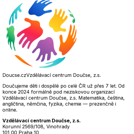
Doucse.cz
Vzdělávací centrum Doučse, z.s.
Doučujeme děti i dospělé po celé ČR už přes 7 let. Od
konce 2024 formálně pod neziskovou organizací
Vzdělávací centrum Doučse, z.s. Matematika, čeština,
angličtina, němčina, fyzika, chemie — prezenčně i
online.
Vzdělávací centrum Doučse, z.s.
Korunní 2569/108, Vinohrady
101 00 Praha 10