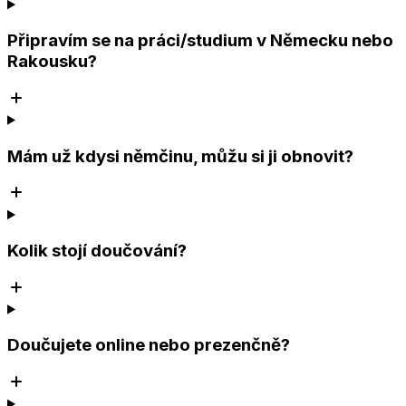
Připravím se na práci/studium v Německu nebo
Rakousku?
Mám už kdysi němčinu, můžu si ji obnovit?
Kolik stojí doučování?
Doučujete online nebo prezenčně?