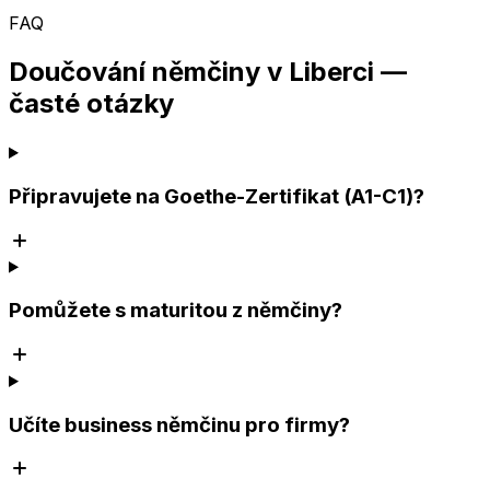
FAQ
Doučování němčiny v Liberci —
časté otázky
Připravujete na Goethe-Zertifikat (A1-C1)?
Pomůžete s maturitou z němčiny?
Učíte business němčinu pro firmy?