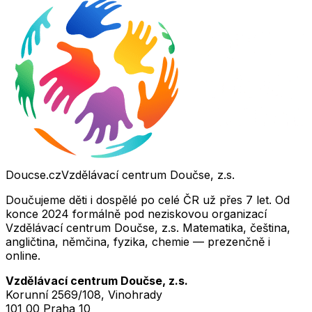
Doucse.cz
Vzdělávací centrum Doučse, z.s.
Doučujeme děti i dospělé po celé ČR už přes 7 let. Od
konce 2024 formálně pod neziskovou organizací
Vzdělávací centrum Doučse, z.s. Matematika, čeština,
angličtina, němčina, fyzika, chemie — prezenčně i
online.
Vzdělávací centrum Doučse, z.s.
Korunní 2569/108, Vinohrady
101 00 Praha 10