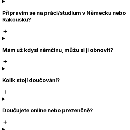
Připravím se na práci/studium v Německu nebo
Rakousku?
Mám už kdysi němčinu, můžu si ji obnovit?
Kolik stojí doučování?
Doučujete online nebo prezenčně?