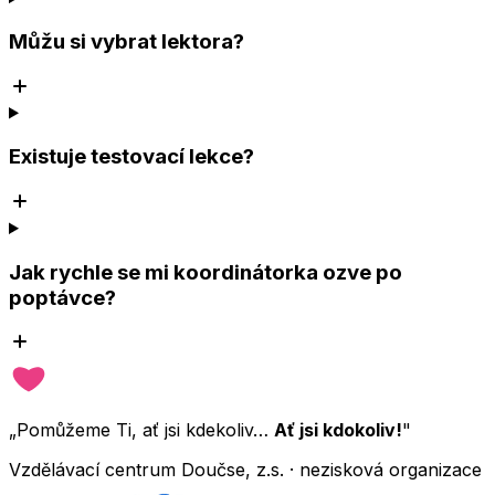
Můžu si vybrat lektora?
Existuje testovací lekce?
Jak rychle se mi koordinátorka ozve po
poptávce?
„Pomůžeme Ti, ať jsi kdekoliv…
Ať jsi kdokoliv!
"
Vzdělávací centrum Doučse, z.s. · nezisková organizace