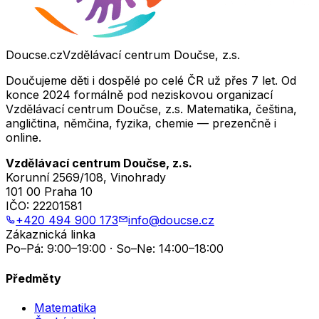
Doucse.cz
Vzdělávací centrum Doučse, z.s.
Doučujeme děti i dospělé po celé ČR už přes 7 let. Od
konce 2024 formálně pod neziskovou organizací
Vzdělávací centrum Doučse, z.s. Matematika, čeština,
angličtina, němčina, fyzika, chemie — prezenčně i
online.
Vzdělávací centrum Doučse, z.s.
Korunní 2569/108, Vinohrady
101 00 Praha 10
IČO:
22201581
+420 494 900 173
info@doucse.cz
Zákaznická linka
Po–Pá: 9:00–19:00 · So–Ne: 14:00–18:00
Předměty
Matematika