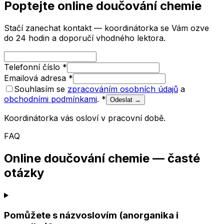
Poptejte online doučování
chemie
Stačí zanechat kontakt — koordinátorka se Vám ozve
do 24 hodin a doporučí vhodného lektora.
Telefonní číslo
*
Emailová adresa
*
Souhlasím se
zpracováním osobních údajů
a
obchodními podmínkami
.
*
Odeslat →
Koordinátorka vás osloví v pracovní době.
FAQ
Online doučování chemie — časté
otázky
Pomůžete s názvoslovím (anorganika i