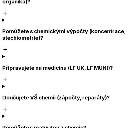
organika)?
Pomůžete s chemickými výpočty (koncentrace,
stechiometrie)?
Připravujete na medicínu (LF UK, LF MUNI)?
Doučujete VŠ chemii (zápočty, reparáty)?
Pomůžete s maturitou z chemie?