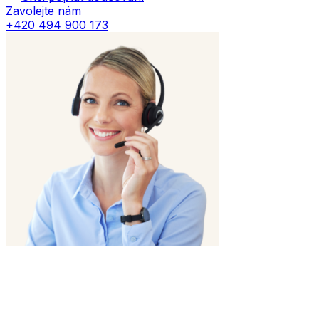
Zavolejte nám
+420 494 900 173