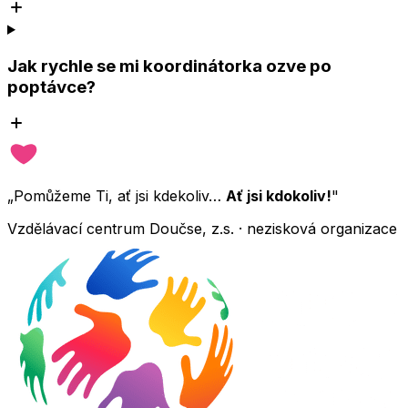
Jak rychle se mi koordinátorka ozve po
poptávce?
„Pomůžeme Ti, ať jsi kdekoliv…
Ať jsi kdokoliv!
"
Vzdělávací centrum Doučse, z.s. · nezisková organizace