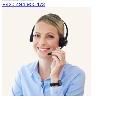
+420 494 900 173