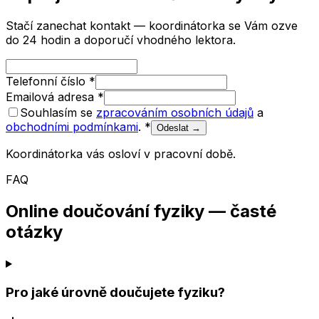
Stačí zanechat kontakt — koordinátorka se Vám ozve
do 24 hodin a doporučí vhodného lektora.
Telefonní číslo
*
Emailová adresa
*
Souhlasím se
zpracováním osobních údajů
a
obchodními podmínkami
.
*
Odeslat →
Koordinátorka vás osloví v pracovní době.
FAQ
Online doučování fyziky — časté
otázky
Pro jaké úrovně doučujete fyziku?