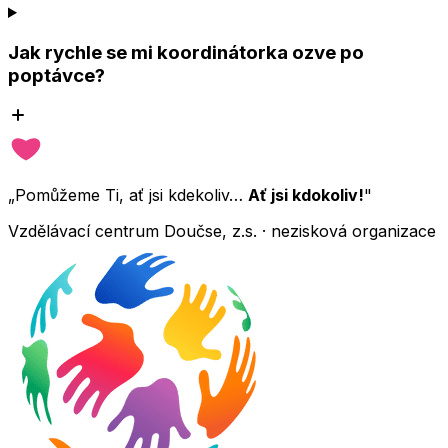
Jak rychle se mi koordinátorka ozve po
poptávce?
„Pomůžeme Ti, ať jsi kdekoliv…
Ať jsi kdokoliv!
"
Vzdělávací centrum Doučse, z.s. · nezisková organizace