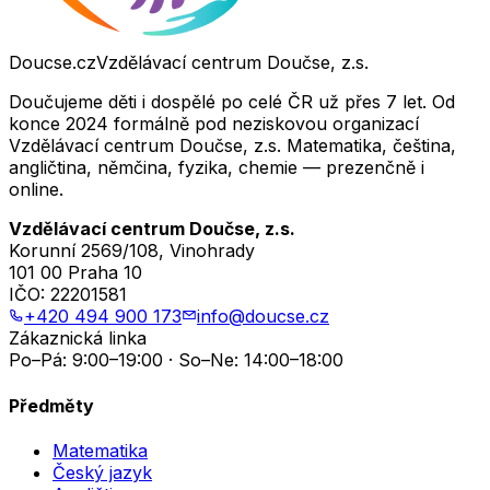
Doucse.cz
Vzdělávací centrum Doučse, z.s.
Doučujeme děti i dospělé po celé ČR už přes 7 let. Od
konce 2024 formálně pod neziskovou organizací
Vzdělávací centrum Doučse, z.s. Matematika, čeština,
angličtina, němčina, fyzika, chemie — prezenčně i
online.
Vzdělávací centrum Doučse, z.s.
Korunní 2569/108, Vinohrady
101 00 Praha 10
IČO:
22201581
+420 494 900 173
info@doucse.cz
Zákaznická linka
Po–Pá: 9:00–19:00 · So–Ne: 14:00–18:00
Předměty
Matematika
Český jazyk