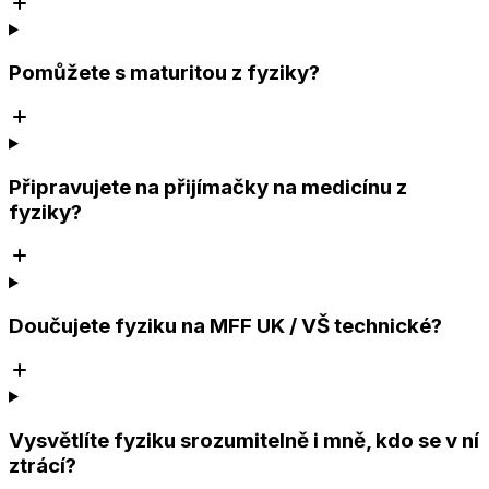
Pomůžete s maturitou z fyziky?
Připravujete na přijímačky na medicínu z
fyziky?
Doučujete fyziku na MFF UK / VŠ technické?
Vysvětlíte fyziku srozumitelně i mně, kdo se v ní
ztrácí?