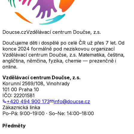
Doucse.cz
Vzdělávací centrum Doučse, z.s.
Doučujeme děti i dospělé po celé ČR už přes 7 let. Od
konce 2024 formálně pod neziskovou organizací
Vzdělávací centrum Doučse, z.s. Matematika, čeština,
angličtina, němčina, fyzika, chemie — prezenčně i
online.
Vzdělávací centrum Doučse, z.s.
Korunní 2569/108, Vinohrady
101 00 Praha 10
IČO:
22201581
+420 494 900 173
info@doucse.cz
Zákaznická linka
Po–Pá: 9:00–19:00 · So–Ne: 14:00–18:00
Předměty