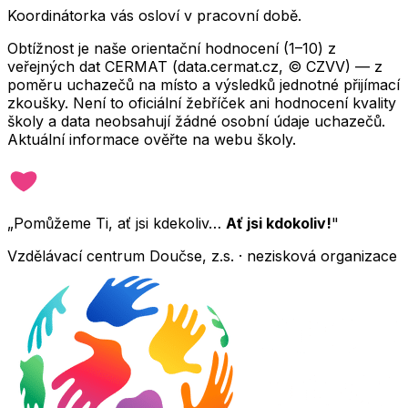
Koordinátorka vás osloví v pracovní době.
Obtížnost je naše orientační hodnocení (1–10) z
veřejných dat CERMAT (data.cermat.cz, © CZVV) — z
poměru uchazečů na místo a výsledků jednotné přijímací
zkoušky. Není to oficiální žebříček ani hodnocení kvality
školy a data neobsahují žádné osobní údaje uchazečů.
Aktuální informace ověřte na webu školy.
„Pomůžeme Ti, ať jsi kdekoliv…
Ať jsi kdokoliv!
"
Vzdělávací centrum Doučse, z.s. · nezisková organizace