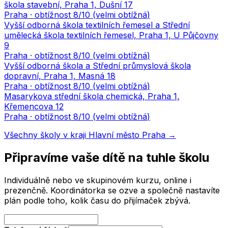
škola stavební, Praha 1, Dušní 17
Praha
· obtížnost
8
/10 (
velmi obtížná
)
Vyšší odborná škola textilních řemesel a Střední
umělecká škola textilních řemesel, Praha 1, U Půjčovny
9
Praha
· obtížnost
8
/10 (
velmi obtížná
)
Vyšší odborná škola a Střední průmyslová škola
dopravní, Praha 1, Masná 18
Praha
· obtížnost
8
/10 (
velmi obtížná
)
Masarykova střední škola chemická, Praha 1,
Křemencova 12
Praha
· obtížnost
8
/10 (
velmi obtížná
)
Všechny školy v kraji
Hlavní město Praha
→
Připravíme vaše dítě na tuhle školu
Individuálně nebo ve skupinovém kurzu, online i
prezenčně. Koordinátorka se ozve a společně nastavíte
plán podle toho, kolik času do přijímaček zbývá.