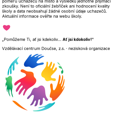
poměru uchazečů na místo a výsledků jednotné přijímací
zkoušky. Není to oficiální žebříček ani hodnocení kvality
školy a data neobsahují žádné osobní údaje uchazečů.
Aktuální informace ověřte na webu školy.
„Pomůžeme Ti, ať jsi kdekoliv…
Ať jsi kdokoliv!
"
Vzdělávací centrum Doučse, z.s. · nezisková organizace