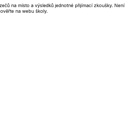
čů na místo a výsledků jednotné přijímací zkoušky. Není
 ověřte na webu školy.