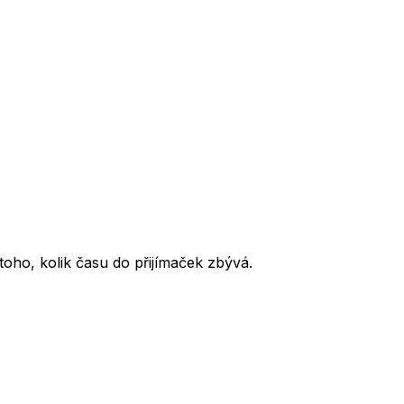
oho, kolik času do přijímaček zbývá.