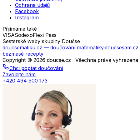
Ochrana údajů
Facebook
Instagram
Přijímáme také
VISA
Sodexo
Flexi Pass
Sesterské weby skupiny Doučse
doucsematiku.cz
— doučování matematiky
·
doucsesam.cz
bezmasé recepty
Copyright © 2026 doucse.cz · Všechna práva vyhrazena
Chci poptat doučování
Zavolejte nám
+420 494 900 173