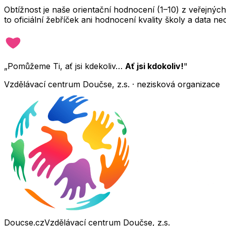
Obtížnost je naše orientační hodnocení (1–10) z veřejný
to oficiální žebříček ani hodnocení kvality školy a data 
„Pomůžeme Ti, ať jsi kdekoliv…
Ať jsi kdokoliv!
"
Vzdělávací centrum Doučse, z.s. · nezisková organizace
Doucse.cz
Vzdělávací centrum Doučse, z.s.