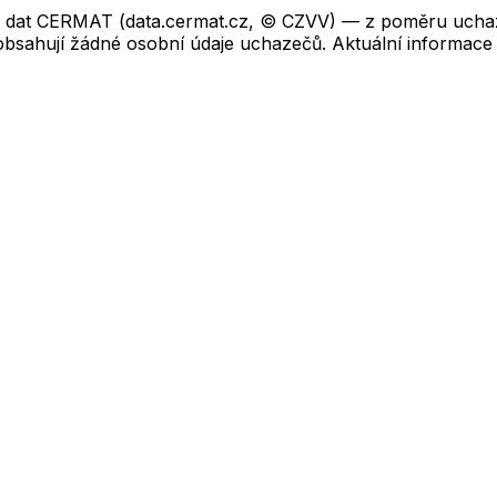
ch dat CERMAT (data.cermat.cz, © CZVV) — z poměru uchaze
neobsahují žádné osobní údaje uchazečů. Aktuální informace