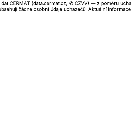
ch dat CERMAT (data.cermat.cz, © CZVV) — z poměru uchaze
neobsahují žádné osobní údaje uchazečů. Aktuální informace