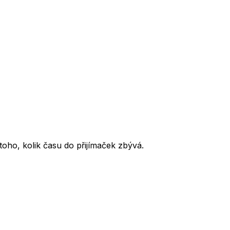
oho, kolik času do přijímaček zbývá.