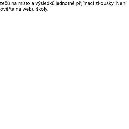
čů na místo a výsledků jednotné přijímací zkoušky. Není
 ověřte na webu školy.