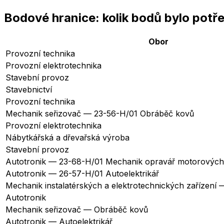
Bodové hranice: kolik bodů bylo potř
Obor
Provozní technika
Provozní elektrotechnika
Stavební provoz
Stavebnictví
Provozní technika
Mechanik seřizovač — 23-56-H/01 Obráběč kovů
Provozní elektrotechnika
Nábytkářská a dřevařská výroba
Stavební provoz
Autotronik — 23-68-H/01 Mechanik opravář motorových 
Autotronik — 26-57-H/01 Autoelektrikář
Mechanik instalatérských a elektrotechnických zařízení 
Autotronik
Mechanik seřizovač — Obráběč kovů
Autotronik — Autoelektrikář