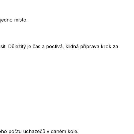
jedno místo.
t. Důležitý je čas a poctivá, klidná příprava krok za
kového počtu uchazečů v daném kole.