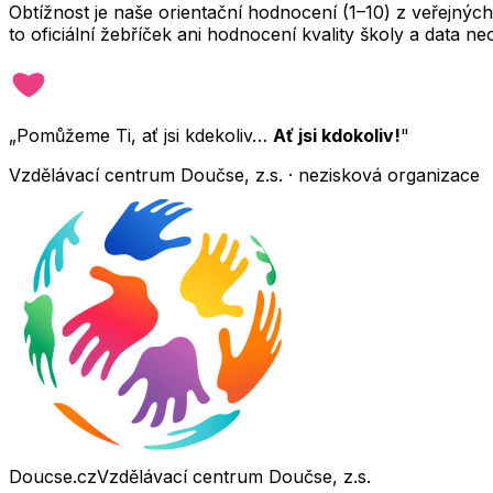
Obtížnost je naše orientační hodnocení (1–10) z veřejný
to oficiální žebříček ani hodnocení kvality školy a data 
„Pomůžeme Ti, ať jsi kdekoliv…
Ať jsi kdokoliv!
"
Vzdělávací centrum Doučse, z.s. · nezisková organizace
Doucse.cz
Vzdělávací centrum Doučse, z.s.