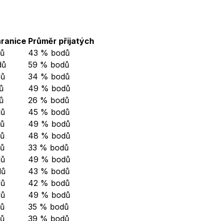
ranice
Průměr přijatých
ů
43 % bodů
dů
59 % bodů
dů
34 % bodů
ů
49 % bodů
ů
26 % bodů
dů
45 % bodů
ů
49 % bodů
ů
48 % bodů
ů
33 % bodů
dů
49 % bodů
dů
43 % bodů
dů
42 % bodů
dů
49 % bodů
ů
35 % bodů
ů
39 % bodů