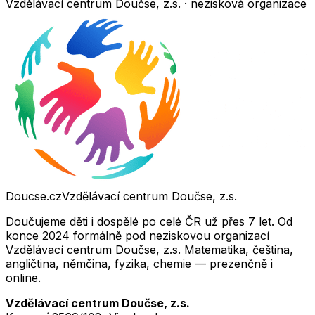
Vzdělávací centrum Doučse, z.s. · nezisková organizace
Doucse.cz
Vzdělávací centrum Doučse, z.s.
Doučujeme děti i dospělé po celé ČR už přes 7 let. Od
konce 2024 formálně pod neziskovou organizací
Vzdělávací centrum Doučse, z.s. Matematika, čeština,
angličtina, němčina, fyzika, chemie — prezenčně i
online.
Vzdělávací centrum Doučse, z.s.