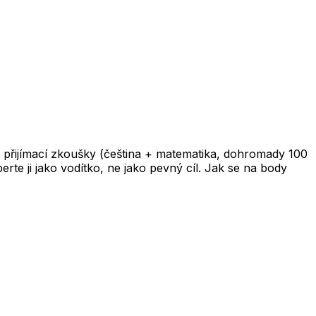
 přijímací zkoušky (čeština + matematika, dohromady 100
te ji jako vodítko, ne jako pevný cíl. Jak se na body