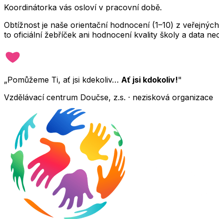
Koordinátorka vás osloví v pracovní době.
Obtížnost je naše orientační hodnocení (1–10) z veřejný
to oficiální žebříček ani hodnocení kvality školy a data 
„Pomůžeme Ti, ať jsi kdekoliv…
Ať jsi kdokoliv!
"
Vzdělávací centrum Doučse, z.s. · nezisková organizace