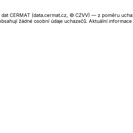
ch dat CERMAT (data.cermat.cz, © CZVV) — z poměru uchaze
neobsahují žádné osobní údaje uchazečů. Aktuální informace