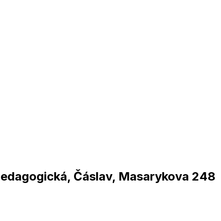
pedagogická, Čáslav, Masarykova 248