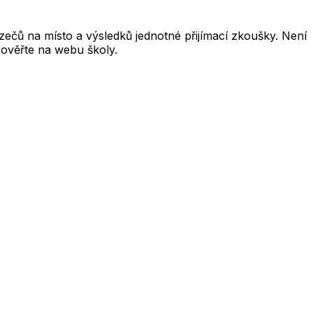
čů na místo a výsledků jednotné přijímací zkoušky. Není
 ověřte na webu školy.