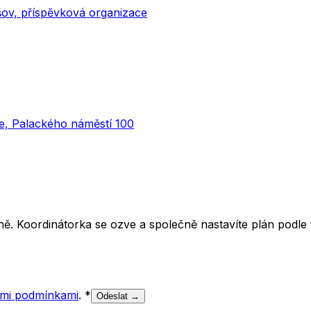
šov, příspěvková organizace
ce, Palackého náměstí 100
ě. Koordinátorka se ozve a společně nastavíte plán podle t
mi podmínkami
.
*
Odeslat →