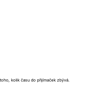
oho, kolik času do přijímaček zbývá.