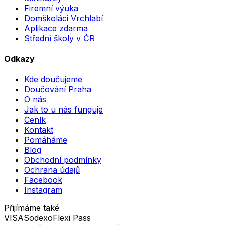
Firemní výuka
Domškoláci Vrchlabí
Aplikace zdarma
Střední školy v ČR
Odkazy
Kde doučujeme
Doučování Praha
O nás
Jak to u nás funguje
Ceník
Kontakt
Pomáháme
Blog
Obchodní podmínky
Ochrana údajů
Facebook
Instagram
Přijímáme také
VISA
Sodexo
Flexi Pass