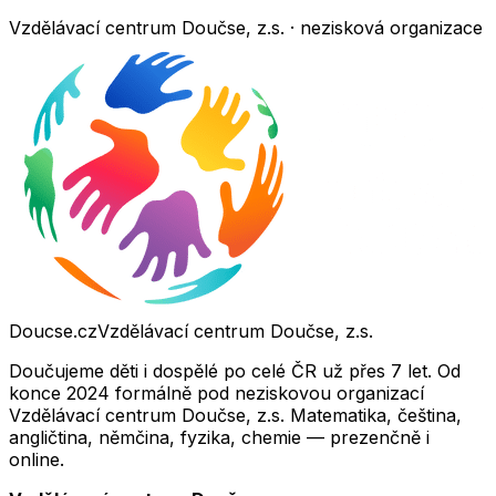
Vzdělávací centrum Doučse, z.s. · nezisková organizace
Doucse.cz
Vzdělávací centrum Doučse, z.s.
Doučujeme děti i dospělé po celé ČR už přes 7 let. Od
konce 2024 formálně pod neziskovou organizací
Vzdělávací centrum Doučse, z.s. Matematika, čeština,
angličtina, němčina, fyzika, chemie — prezenčně i
online.