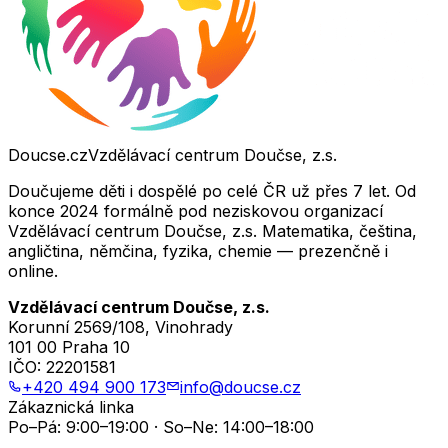
Doucse.cz
Vzdělávací centrum Doučse, z.s.
Doučujeme děti i dospělé po celé ČR už přes 7 let. Od
konce 2024 formálně pod neziskovou organizací
Vzdělávací centrum Doučse, z.s. Matematika, čeština,
angličtina, němčina, fyzika, chemie — prezenčně i
online.
Vzdělávací centrum Doučse, z.s.
Korunní 2569/108, Vinohrady
101 00 Praha 10
IČO:
22201581
+420 494 900 173
info@doucse.cz
Zákaznická linka
Po–Pá: 9:00–19:00 · So–Ne: 14:00–18:00