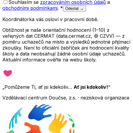
Souhlasím se
zpracováním osobních údajů
a
obchodními podmínkami
.
*
Odeslat →
Koordinátorka vás osloví v pracovní době.
Obtížnost je naše orientační hodnocení (1–10) z
veřejných dat CERMAT (data.cermat.cz, © CZVV) — z
poměru uchazečů na místo a výsledků jednotné přijímací
zkoušky. Není to oficiální žebříček ani hodnocení kvality
školy a data neobsahují žádné osobní údaje uchazečů.
Aktuální informace ověřte na webu školy.
„Pomůžeme Ti, ať jsi kdekoliv…
Ať jsi kdokoliv!
"
Vzdělávací centrum Doučse, z.s. · nezisková organizace