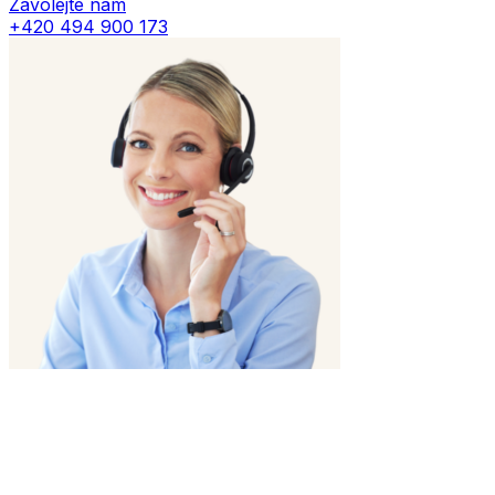
Zavolejte nám
+420 494 900 173