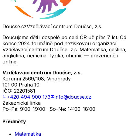
Doucse.cz
Vzdělávací centrum Doučse, z.s.
Doučujeme děti i dospělé po celé ČR už přes 7 let. Od
konce 2024 formálně pod neziskovou organizací
Vzdělávací centrum Doučse, z.s. Matematika, čeština,
angličtina, němčina, fyzika, chemie — prezenčně i
online.
Vzdělávací centrum Doučse, z.s.
Korunní 2569/108, Vinohrady
101 00 Praha 10
IČO:
22201581
+420 494 900 173
info@doucse.cz
Zákaznická linka
Po–Pá: 9:00–19:00 · So–Ne: 14:00–18:00
Předměty
Matematika