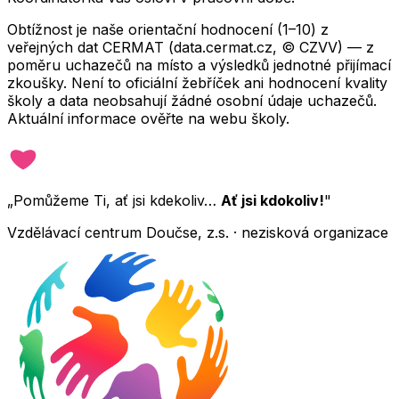
Obtížnost je naše orientační hodnocení (1–10) z
veřejných dat CERMAT (data.cermat.cz, © CZVV) — z
poměru uchazečů na místo a výsledků jednotné přijímací
zkoušky. Není to oficiální žebříček ani hodnocení kvality
školy a data neobsahují žádné osobní údaje uchazečů.
Aktuální informace ověřte na webu školy.
„Pomůžeme Ti, ať jsi kdekoliv…
Ať jsi kdokoliv!
"
Vzdělávací centrum Doučse, z.s. · nezisková organizace