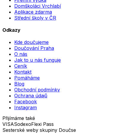
Domškoláci Vrchlabí
Aplikace zdarma
Střední školy v ČR
Odkazy
Kde doučujeme
Doučování Praha
O nás
Jak to u nás funguje
Ceník
Kontakt
Pomáháme
Blog
Obchodní podmínky
Ochrana údajů
Facebook
Instagram
Přijímáme také
VISA
Sodexo
Flexi Pass
Sesterské weby skupiny Doučse