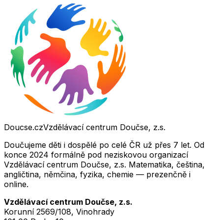
Doucse.cz
Vzdělávací centrum Doučse, z.s.
Doučujeme děti i dospělé po celé ČR už přes 7 let. Od
konce 2024 formálně pod neziskovou organizací
Vzdělávací centrum Doučse, z.s. Matematika, čeština,
angličtina, němčina, fyzika, chemie — prezenčně i
online.
Vzdělávací centrum Doučse, z.s.
Korunní 2569/108, Vinohrady